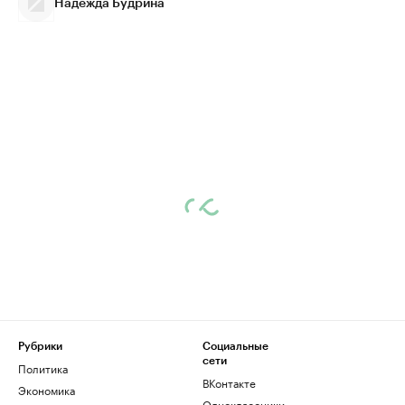
Надежда Будрина
Рубрики
Социальные
сети
Политика
ВКонтакте
Экономика
Одноклассники