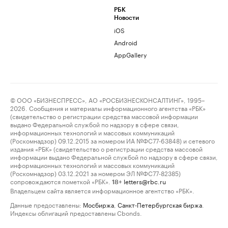
РБК
Новости
iOS
Android
AppGallery
© ООО «БИЗНЕСПРЕСС», АО «РОСБИЗНЕСКОНСАЛТИНГ», 1995–
2026. Сообщения и материалы информационного агентства «РБК»
(свидетельство о регистрации средства массовой информации
выдано Федеральной службой по надзору в сфере связи,
информационных технологий и массовых коммуникаций
(Роскомнадзор) 09.12.2015 за номером ИА №ФС77-63848) и сетевого
издания «РБК» (свидетельство о регистрации средства массовой
информации выдано Федеральной службой по надзору в сфере связи,
информационных технологий и массовых коммуникаций
(Роскомнадзор) 03.12.2021 за номером ЭЛ №ФС77-82385)
сопровождаются пометкой «РБК».
letters@rbc.ru
18+
Владельцем сайта является информационное агентство «РБК».
Данные предоставлены:
Мосбиржа
,
Санкт-Петербургская биржа
.
Индексы облигаций предоставлены Cbonds.