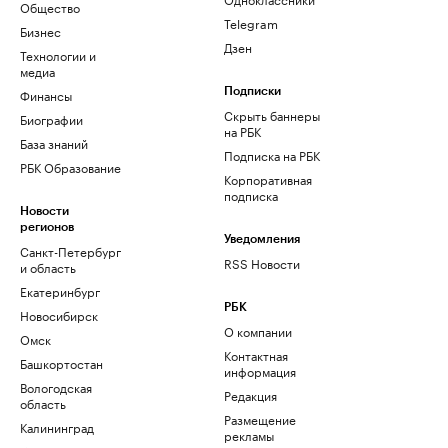
Общество
Telegram
Бизнес
Дзен
Технологии и
медиа
Финансы
Подписки
Скрыть баннеры
Биографии
на РБК
База знаний
Подписка на РБК
РБК Образование
Корпоративная
подписка
Новости
регионов
Уведомления
Санкт-Петербург
RSS Новости
и область
Екатеринбург
РБК
Новосибирск
О компании
Омск
Контактная
Башкортостан
информация
Вологодская
Редакция
область
Размещение
Калининград
рекламы