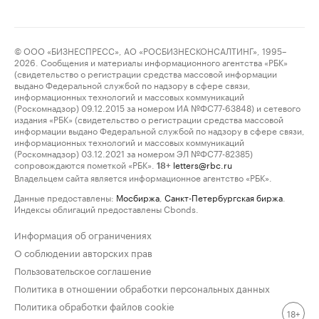
© ООО «БИЗНЕСПРЕСС», АО «РОСБИЗНЕСКОНСАЛТИНГ», 1995–
2026. Сообщения и материалы информационного агентства «РБК»
(свидетельство о регистрации средства массовой информации
выдано Федеральной службой по надзору в сфере связи,
информационных технологий и массовых коммуникаций
(Роскомнадзор) 09.12.2015 за номером ИА №ФС77-63848) и сетевого
издания «РБК» (свидетельство о регистрации средства массовой
информации выдано Федеральной службой по надзору в сфере связи,
информационных технологий и массовых коммуникаций
(Роскомнадзор) 03.12.2021 за номером ЭЛ №ФС77-82385)
сопровождаются пометкой «РБК».
letters@rbc.ru
18+
Владельцем сайта является информационное агентство «РБК».
Данные предоставлены:
Мосбиржа
,
Санкт-Петербургская биржа
.
Индексы облигаций предоставлены Cbonds.
Информация об ограничениях
О соблюдении авторских прав
Пользовательское соглашение
Политика в отношении обработки персональных данных
Политика обработки файлов cookie
18+