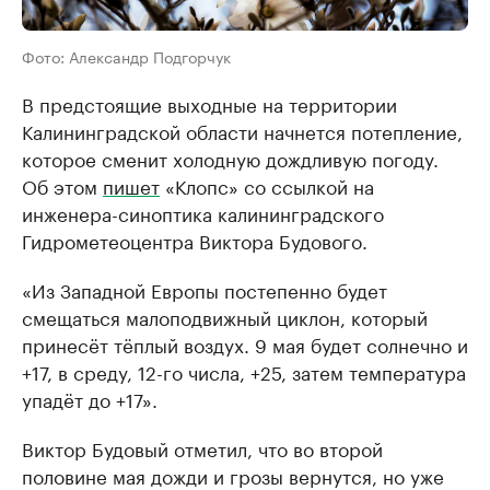
Фото: Александр Подгорчук
В предстоящие выходные на территории
Калининградской области начнется потепление,
которое сменит холодную дождливую погоду.
Об этом
пишет
«Клопс» со ссылкой на
инженера-синоптика калининградского
Гидрометеоцентра Виктора Будового.
«Из Западной Европы постепенно будет
смещаться малоподвижный циклон, который
принесёт тёплый воздух. 9 мая будет солнечно и
+17, в среду, 12-го числа, +25, затем температура
упадёт до +17».
Виктор Будовый отметил, что во второй
половине мая дожди и грозы вернутся, но уже