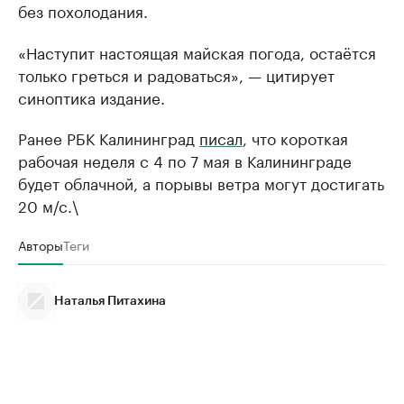
без похолодания.
«Наступит настоящая майская погода, остаётся
только греться и радоваться», — цитирует
синоптика издание.
Ранее РБК Калининград
писал
, что короткая
рабочая неделя с 4 по 7 мая в Калининграде
будет облачной, а порывы ветра могут достигать
20 м/с.\
Авторы
Теги
Наталья Питахина