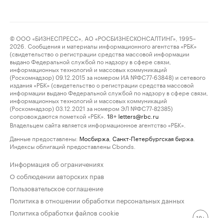
© ООО «БИЗНЕСПРЕСС», АО «РОСБИЗНЕСКОНСАЛТИНГ», 1995–
2026. Сообщения и материалы информационного агентства «РБК»
(свидетельство о регистрации средства массовой информации
выдано Федеральной службой по надзору в сфере связи,
информационных технологий и массовых коммуникаций
(Роскомнадзор) 09.12.2015 за номером ИА №ФС77-63848) и сетевого
издания «РБК» (свидетельство о регистрации средства массовой
информации выдано Федеральной службой по надзору в сфере связи,
информационных технологий и массовых коммуникаций
(Роскомнадзор) 03.12.2021 за номером ЭЛ №ФС77-82385)
сопровождаются пометкой «РБК».
letters@rbc.ru
18+
Владельцем сайта является информационное агентство «РБК».
Данные предоставлены:
Мосбиржа
,
Санкт-Петербургская биржа
.
Индексы облигаций предоставлены Cbonds.
Информация об ограничениях
О соблюдении авторских прав
Пользовательское соглашение
Политика в отношении обработки персональных данных
Политика обработки файлов cookie
18+