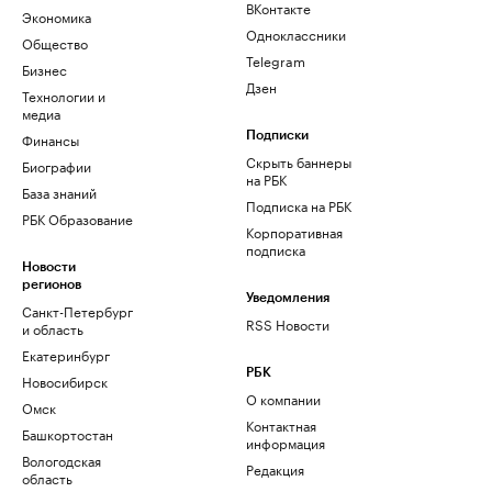
ВКонтакте
Экономика
Одноклассники
Общество
Telegram
Бизнес
Дзен
Технологии и
медиа
Финансы
Подписки
Скрыть баннеры
Биографии
на РБК
База знаний
Подписка на РБК
РБК Образование
Корпоративная
подписка
Новости
регионов
Уведомления
Санкт-Петербург
RSS Новости
и область
Екатеринбург
РБК
Новосибирск
О компании
Омск
Контактная
Башкортостан
информация
Вологодская
Редакция
область