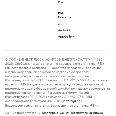
РБК
РБК
Новости
iOS
Android
AppGallery
© ООО «БИЗНЕСПРЕСС», АО «РОСБИЗНЕСКОНСАЛТИНГ», 1995–
2026. Сообщения и материалы информационного агентства «РБК»
(свидетельство о регистрации средства массовой информации
выдано Федеральной службой по надзору в сфере связи,
информационных технологий и массовых коммуникаций
(Роскомнадзор) 09.12.2015 за номером ИА №ФС77-63848) и сетевого
издания «РБК» (свидетельство о регистрации средства массовой
информации выдано Федеральной службой по надзору в сфере связи,
информационных технологий и массовых коммуникаций
(Роскомнадзор) 03.12.2021 за номером ЭЛ №ФС77-82385)
сопровождаются пометкой «РБК».
letters@rbc.ru
18+
Владельцем сайта является информационное агентство «РБК».
Данные предоставлены:
Мосбиржа
,
Санкт-Петербургская биржа
.