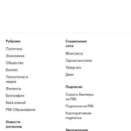
Рубрики
Социальные
сети
Политика
ВКонтакте
Экономика
Одноклассники
Общество
Telegram
Бизнес
Дзен
Технологии и
медиа
Финансы
Подписки
Скрыть баннеры
Биографии
на РБК
База знаний
Подписка на РБК
РБК Образование
Корпоративная
подписка
Новости
регионов
Уведомления