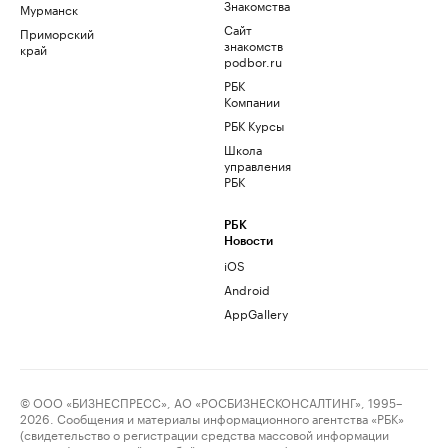
Знакомства
Мурманск
Сайт
Приморский
знакомств
край
podbor.ru
РБК
Компании
РБК Курсы
Школа
управления
РБК
РБК
Новости
iOS
Android
AppGallery
© ООО «БИЗНЕСПРЕСС», АО «РОСБИЗНЕСКОНСАЛТИНГ», 1995–
2026. Сообщения и материалы информационного агентства «РБК»
(свидетельство о регистрации средства массовой информации