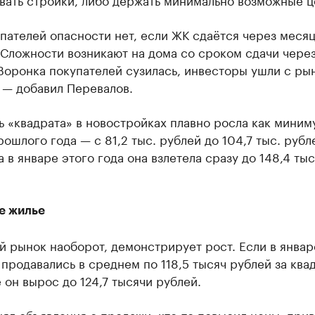
пателей опасности нет, если ЖК сдаётся через месяц
Сложности возникают на дома со сроком сдачи через
Воронка покупателей сузилась, инвесторы ушли с рын
 — добавил Перевалов.
 «квадрата» в новостройках плавно росла как миним
рошлого года — с 81,2 тыс. рублей до 104,7 тыс. рубл
а в январе этого года она взлетела сразу до 148,4 ты
е жилье
 рынок наоборот, демонстрирует рост. Если в январ
продавались в среднем по 118,5 тысяч рублей за квад
 он вырос до 124,7 тысячи рублей.
нял объявления с продажи, кто-то повысил цены, прив