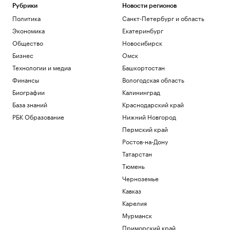
Рубрики
Новости регионов
Политика
Санкт-Петербург и область
Экономика
Екатеринбург
Общество
Новосибирск
Бизнес
Омск
Технологии и медиа
Башкортостан
Финансы
Вологодская область
Биографии
Калининград
База знаний
Краснодарский край
РБК Образование
Нижний Новгород
Пермский край
Ростов-на-Дону
Татарстан
Тюмень
Черноземье
Кавказ
Карелия
Мурманск
Приморский край