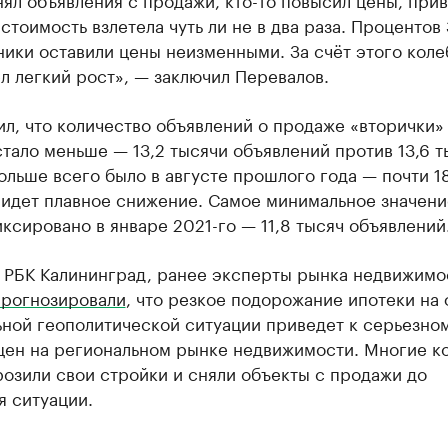
 стоимость взлетела чуть ли не в два раза. Проценто
ики оставили цены неизменными. За счёт этого коле
 легкий рост», — заключил Перевалов.
л, что количество объявлений о продаже «вторички»
тало меньше — 13,2 тысячи объявлений против 13,6 т
ольше всего было в августе прошлого года — почти 18
 идет плавное снижение. Самое минимальное значени
ксировано в январе 2021-го — 11,8 тысяч объявлений
л РБК Калининград, ранее эксперты рынка недвижимо
прогнозировали
, что резкое подорожание ипотеки на
ьной геополитической ситуации приведет к серьезно
цен на региональном рынке недвижимости. Многие к
озили свои стройки и сняли объекты с продажи до
я ситуации.