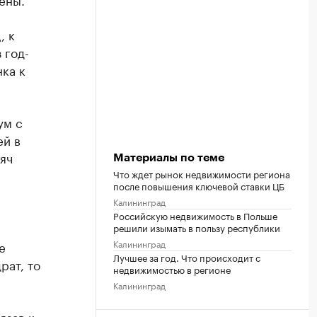
, к
 год-
ка к
ум с
ей в
сяч
Материалы по теме
Что ждет рынок недвижимости региона
после повышения ключевой ставки ЦБ
Калининград
Российскую недвижимость в Польше
решили изымать в пользу республики
Калининград
е
Лучшее за год. Что происходит с
рат, то
недвижимостью в регионе
Калининград
язав к