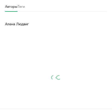
Авторы
Теги
Алена Людвиг