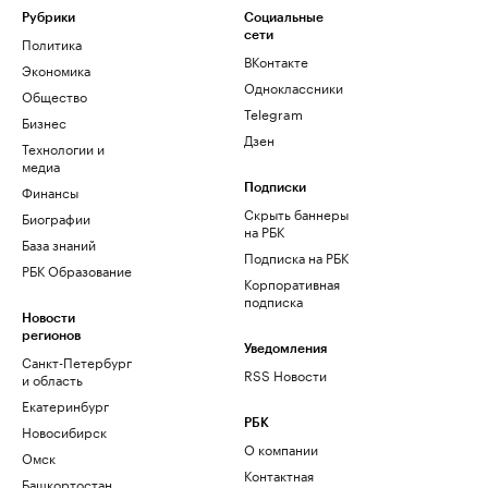
Рубрики
Социальные
сети
Политика
ВКонтакте
Экономика
Одноклассники
Общество
Telegram
Бизнес
Дзен
Технологии и
медиа
Финансы
Подписки
Скрыть баннеры
Биографии
на РБК
База знаний
Подписка на РБК
РБК Образование
Корпоративная
подписка
Новости
регионов
Уведомления
Санкт-Петербург
RSS Новости
и область
Екатеринбург
РБК
Новосибирск
О компании
Омск
Контактная
Башкортостан