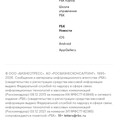
Школа
управления
РБК
РБК
Новости
iOS
Android
AppGallery
© ООО «БИЗНЕСПРЕСС», АО «РОСБИЗНЕСКОНСАЛТИНГ», 1995–
2026. Сообщения и материалы информационного агентства «РБК»
(свидетельство о регистрации средства массовой информации
выдано Федеральной службой по надзору в сфере связи,
информационных технологий и массовых коммуникаций
(Роскомнадзор) 09.12.2015 за номером ИА №ФС77-63848) и сетевого
издания «РБК» (свидетельство о регистрации средства массовой
информации выдано Федеральной службой по надзору в сфере связи,
информационных технологий и массовых коммуникаций
(Роскомнадзор) 03.12.2021 за номером ЭЛ №ФС77-82385)
сопровождаются пометкой «РБК».
letters@rbc.ru
18+