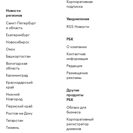
Корпоративная
подписка
Новости
регионов
Уведомления
Санкт-Петербург
RSS Новости
и область
Екатеринбург
РБК
Новосибирск
О компании
Омск
Контактная
Башкортостан
информация
Вологодская
Редакция
область
Размещение
Калининград
рекламы
Краснодарский
край
Другие
Нижний
продукты
Новгород
РБК
Пермский край
Облако для
бизнеса
Ростов-на-Дону
Корпоративный
Татарстан
регистратор
Тюмень
доменов