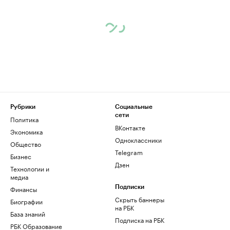
Рубрики
Социальные
сети
Политика
ВКонтакте
Экономика
Одноклассники
Общество
Telegram
Бизнес
Дзен
Технологии и
медиа
Финансы
Подписки
Скрыть баннеры
Биографии
на РБК
База знаний
Подписка на РБК
РБК Образование