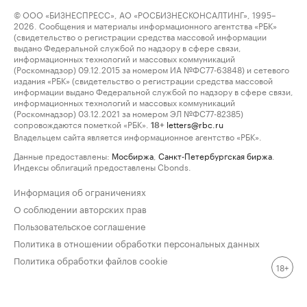
© ООО «БИЗНЕСПРЕСС», АО «РОСБИЗНЕСКОНСАЛТИНГ», 1995–
2026. Сообщения и материалы информационного агентства «РБК»
(свидетельство о регистрации средства массовой информации
выдано Федеральной службой по надзору в сфере связи,
информационных технологий и массовых коммуникаций
(Роскомнадзор) 09.12.2015 за номером ИА №ФС77-63848) и сетевого
издания «РБК» (свидетельство о регистрации средства массовой
информации выдано Федеральной службой по надзору в сфере связи,
информационных технологий и массовых коммуникаций
(Роскомнадзор) 03.12.2021 за номером ЭЛ №ФС77-82385)
сопровождаются пометкой «РБК».
letters@rbc.ru
18+
Владельцем сайта является информационное агентство «РБК».
Данные предоставлены:
Мосбиржа
,
Санкт-Петербургская биржа
.
Индексы облигаций предоставлены Cbonds.
Информация об ограничениях
О соблюдении авторских прав
Пользовательское соглашение
Политика в отношении обработки персональных данных
Политика обработки файлов cookie
18+