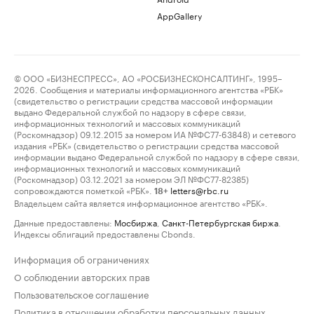
AppGallery
© ООО «БИЗНЕСПРЕСС», АО «РОСБИЗНЕСКОНСАЛТИНГ», 1995–
2026. Сообщения и материалы информационного агентства «РБК»
(свидетельство о регистрации средства массовой информации
выдано Федеральной службой по надзору в сфере связи,
информационных технологий и массовых коммуникаций
(Роскомнадзор) 09.12.2015 за номером ИА №ФС77-63848) и сетевого
издания «РБК» (свидетельство о регистрации средства массовой
информации выдано Федеральной службой по надзору в сфере связи,
информационных технологий и массовых коммуникаций
(Роскомнадзор) 03.12.2021 за номером ЭЛ №ФС77-82385)
сопровождаются пометкой «РБК».
letters@rbc.ru
18+
Владельцем сайта является информационное агентство «РБК».
Данные предоставлены:
Мосбиржа
,
Санкт-Петербургская биржа
.
Индексы облигаций предоставлены Cbonds.
Информация об ограничениях
О соблюдении авторских прав
Пользовательское соглашение
Политика в отношении обработки персональных данных