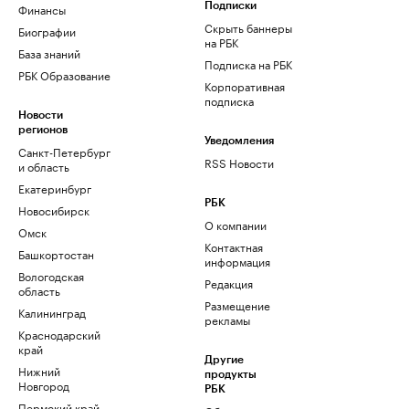
Финансы
Подписки
Скрыть баннеры
Биографии
на РБК
База знаний
Подписка на РБК
РБК Образование
Корпоративная
подписка
Новости
регионов
Уведомления
Санкт-Петербург
RSS Новости
и область
Екатеринбург
РБК
Новосибирск
О компании
Омск
Контактная
Башкортостан
информация
Вологодская
Редакция
область
Размещение
Калининград
рекламы
Краснодарский
край
Другие
Нижний
продукты
Новгород
РБК
Пермский край