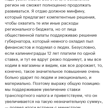
регион не сможет полноценно продолжать
развиваться. Я отдаю должное минфину,
который предлагает компетентные решения,
чтобы охватить те или иные расходы
регионального бюджета, но от лица
общественной палаты поддерживаю решение
губернатора, который немного охладил пыл
финансистов и подумал о людях. Безусловно,
если калининградцы 12 лет платили по одной
ставке, и тут ее вдруг резко поднимут, а мы все
ходим в магазины и видим, как все дорожает, то,
конечно, такое значительное повышение очень
больно ударит по людям и эмоционально, и
материально. Поэтому выражу общую позицию:
мы поддерживаем увеличение ставки
транспортного налога и приветствуем, что он
увеличивается на такую незначительную сумму»,
— подвел итоги встречи с министром