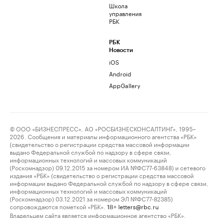
Школа
управления
РБК
РБК
Новости
iOS
Android
AppGallery
© ООО «БИЗНЕСПРЕСС», АО «РОСБИЗНЕСКОНСАЛТИНГ», 1995–
2026. Сообщения и материалы информационного агентства «РБК»
(свидетельство о регистрации средства массовой информации
выдано Федеральной службой по надзору в сфере связи,
информационных технологий и массовых коммуникаций
(Роскомнадзор) 09.12.2015 за номером ИА №ФС77-63848) и сетевого
издания «РБК» (свидетельство о регистрации средства массовой
информации выдано Федеральной службой по надзору в сфере связи,
информационных технологий и массовых коммуникаций
(Роскомнадзор) 03.12.2021 за номером ЭЛ №ФС77-82385)
сопровождаются пометкой «РБК».
letters@rbc.ru
18+
Владельцем сайта является информационное агентство «РБК».