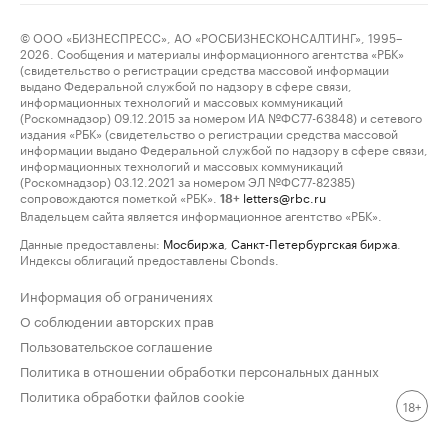
© ООО «БИЗНЕСПРЕСС», АО «РОСБИЗНЕСКОНСАЛТИНГ», 1995–
2026. Сообщения и материалы информационного агентства «РБК»
(свидетельство о регистрации средства массовой информации
выдано Федеральной службой по надзору в сфере связи,
информационных технологий и массовых коммуникаций
(Роскомнадзор) 09.12.2015 за номером ИА №ФС77-63848) и сетевого
издания «РБК» (свидетельство о регистрации средства массовой
информации выдано Федеральной службой по надзору в сфере связи,
информационных технологий и массовых коммуникаций
(Роскомнадзор) 03.12.2021 за номером ЭЛ №ФС77-82385)
сопровождаются пометкой «РБК».
letters@rbc.ru
18+
Владельцем сайта является информационное агентство «РБК».
Данные предоставлены:
Мосбиржа
,
Санкт-Петербургская биржа
.
Индексы облигаций предоставлены Cbonds.
Информация об ограничениях
О соблюдении авторских прав
Пользовательское соглашение
Политика в отношении обработки персональных данных
Политика обработки файлов cookie
18+