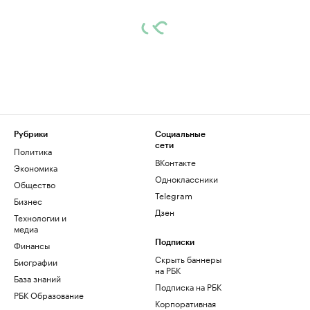
Рубрики
Социальные
сети
Политика
ВКонтакте
Экономика
Одноклассники
Общество
Telegram
Бизнес
Дзен
Технологии и
медиа
Финансы
Подписки
Скрыть баннеры
Биографии
на РБК
База знаний
Подписка на РБК
РБК Образование
Корпоративная