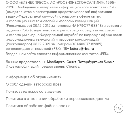
© ООО «БИЗНЕСПРЕСС», АО «РОСБИЗНЕСКОНСАЛТИНГ», 1995–
2026. Сообщения и материалы информационного агентства «РБК»
(свидетельство о регистрации средства массовой информации
выдано Федеральной службой по надзору в сфере связи,
информационных технологий и массовых коммуникаций
(Роскомнадзор) 09.12.2015 за номером ИА №ФС77-63848) и сетевого
издания «РБК» (свидетельство о регистрации средства массовой
информации выдано Федеральной службой по надзору в сфере связи,
информационных технологий и массовых коммуникаций
(Роскомнадзор) 03.12.2021 за номером ЭЛ №ФС77-82385)
сопровождаются пометкой «РБК».
letters@rbc.ru
18+
Владельцем сайта является информационное агентство «РБК».
Данные предоставлены:
Мосбиржа
,
Санкт-Петербургская биржа
.
Индексы облигаций предоставлены Cbonds.
Информация об ограничениях
О соблюдении авторских прав
Пользовательское соглашение
Политика в отношении обработки персональных данных
Политика обработки файлов cookie
18+