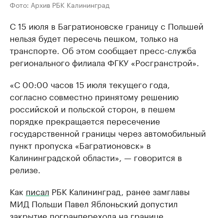
Фото: Архив РБК Калининград
С 15 июля в Багратионовске границу с Польшей
нельзя будет пересечь пешком, только на
транспорте. Об этом сообщает пресс-служба
регионального филиала ФГКУ «Росгранстрой».
«С 00:00 часов 15 июля текущего года,
согласно совместно принятому решению
российской и польской сторон, в пешем
порядке прекращается пересечение
государственной границы через автомобильный
пункт пропуска «Багратионовск» в
Калининградской области», — говорится в
релизе.
Как
писал
РБК Калининград, ранее замглавы
МИД Польши Павел Яблоньский допустил
закрытие погранперехода на границе