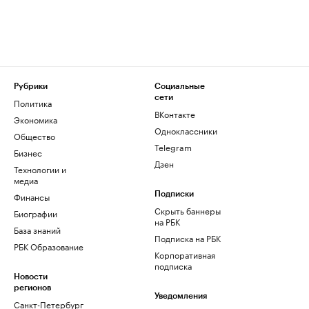
Рубрики
Социальные
сети
Политика
ВКонтакте
Экономика
Одноклассники
Общество
Telegram
Бизнес
Дзен
Технологии и
медиа
Финансы
Подписки
Скрыть баннеры
Биографии
на РБК
База знаний
Подписка на РБК
РБК Образование
Корпоративная
подписка
Новости
регионов
Уведомления
Санкт-Петербург