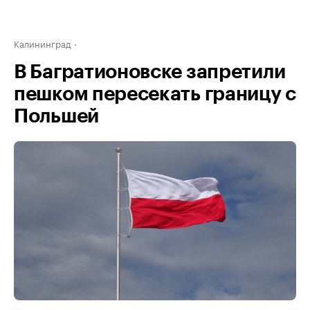
Калининград
В Багратионовске запретили
пешком пересекать границу с
Польшей