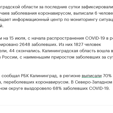
градской области за последние сутки зафиксировали
чаев заболевания коронавирусом, выписали 6 челове
бщает информационный центр по мониторингу ситуац
й.
 на 15 июля, с начала распространения COVID-19 в 
ировано 2648 заболевших. Из них 1827 человек
ли, 44 скончались. Калининградская область вошла 
в России, с наименьшим приростом заболевших за су
е сообщал РБК Калининград, в регионе
выписали
70%
в, переболевших коронавирусом. В Северо-Западном
ном округе выздоровело 68% заболевших COVID-19.