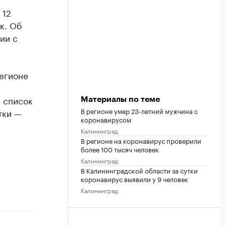
 12
к. Об
ии с
регионе
в список
Материалы по теме
В регионе умер 23-летний мужчина с
тки —
коронавирусом
Калининград
В регионе на коронавирус проверили
более 100 тысяч человек
Калининград
В Калининградской области за сутки
коронавирус выявили у 9 человек
Калининград