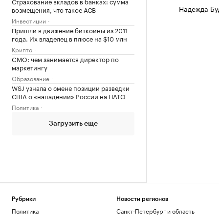
Страхование вкладов в банках: сумма
Надежда Бу
возмещения, что такое АСВ
Инвестиции
Пришли в движение биткоины из 2011
года. Их владелец в плюсе на $10 млн
Крипто
CMO: чем занимается директор по
маркетингу
Образование
WSJ узнала о смене позиции разведки
США о «нападении» России на НАТО
Политика
Загрузить еще
Рубрики
Новости регионов
Политика
Санкт-Петербург и область