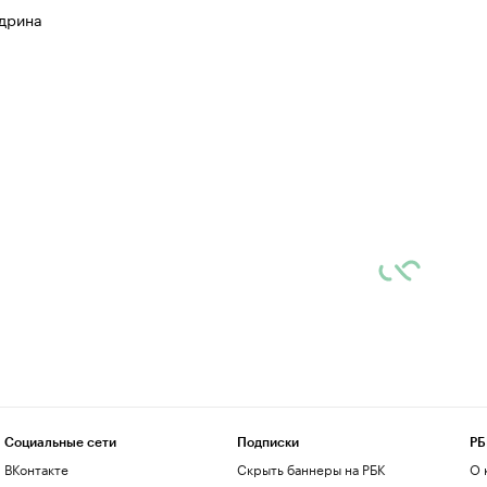
дрина
Социальные сети
Подписки
РБ
ВКонтакте
Скрыть баннеры на РБК
О 