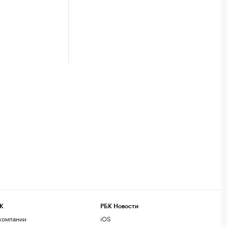
К
РБК Новости
компании
iOS