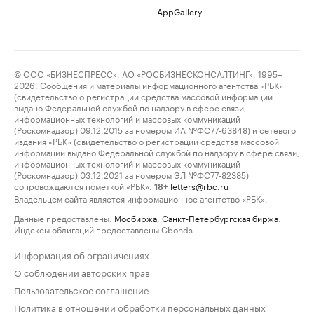
AppGallery
© ООО «БИЗНЕСПРЕСС», АО «РОСБИЗНЕСКОНСАЛТИНГ», 1995–
2026. Сообщения и материалы информационного агентства «РБК»
(свидетельство о регистрации средства массовой информации
выдано Федеральной службой по надзору в сфере связи,
информационных технологий и массовых коммуникаций
(Роскомнадзор) 09.12.2015 за номером ИА №ФС77-63848) и сетевого
издания «РБК» (свидетельство о регистрации средства массовой
информации выдано Федеральной службой по надзору в сфере связи,
информационных технологий и массовых коммуникаций
(Роскомнадзор) 03.12.2021 за номером ЭЛ №ФС77-82385)
сопровождаются пометкой «РБК».
letters@rbc.ru
18+
Владельцем сайта является информационное агентство «РБК».
Данные предоставлены:
Мосбиржа
,
Санкт-Петербургская биржа
.
Индексы облигаций предоставлены Cbonds.
Информация об ограничениях
О соблюдении авторских прав
Пользовательское соглашение
Политика в отношении обработки персональных данных