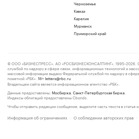
Черноземье
Кавказ
Карелия
Мурманск
Приморский край
© ООО «БИЗНЕСПРЕСС», АО «РОСБИЗНЕСКОНСАЛТИНГ», 1995–2026. Сообщ
службой по надзору в сфере связи, информационных технологий и масс
массовой информации выдано Федеральной службой по надзору в сфере
пометкой «РБК».
letters@rbc.ru
18+
Владельцем сайта является информационное агентство «РБК».
Данные предоставлены:
Мосбиржа
,
Санкт-Петербургская биржа
.
Индексы облигаций предоставлены Cbonds.
Чтобы отправить редакции сообщение, выделите часть текста в статье и 
Информация об ограничениях
О соблюдении авторских прав
·
·