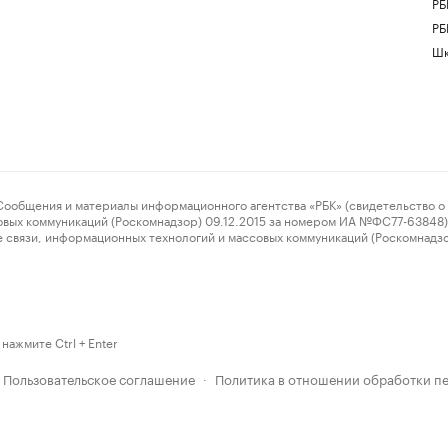
РБ
РБ
Шк
ения и материалы информационного агентства «РБК» (свидетельство о 
овых коммуникаций (Роскомнадзор) 09.12.2015 за номером ИА №ФС77-63848) 
 связи, информационных технологий и массовых коммуникаций (Роскомнадз
нажмите Ctrl + Enter
Пользовательское соглашение
Политика в отношении обработки п
·