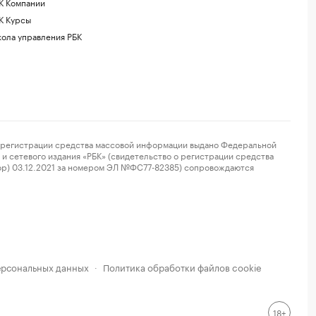
К Компании
К Курсы
ола управления РБК
регистрации средства массовой информации выдано Федеральной
и сетевого издания «РБК» (свидетельство о регистрации средства
ор) 03.12.2021 за номером ЭЛ №ФС77-82385) сопровождаются
ерсональных данных
Политика обработки файлов cookie
·
18+