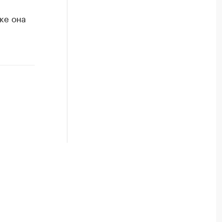
ке она