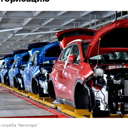
-служба "Автотора"