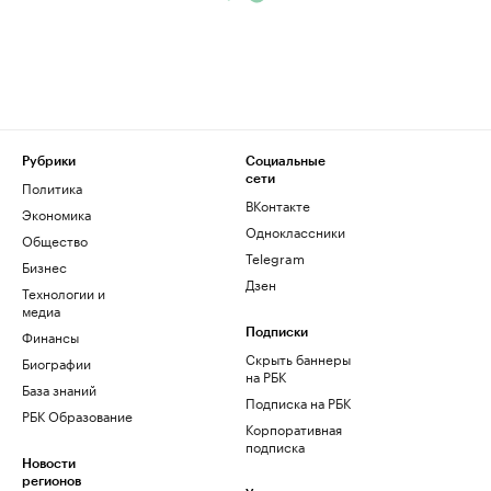
Рубрики
Социальные
сети
Политика
ВКонтакте
Экономика
Одноклассники
Общество
Telegram
Бизнес
Дзен
Технологии и
медиа
Финансы
Подписки
Скрыть баннеры
Биографии
на РБК
База знаний
Подписка на РБК
РБК Образование
Корпоративная
подписка
Новости
регионов