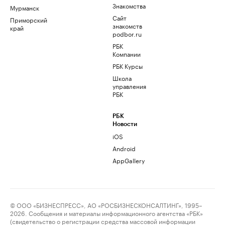
Знакомства
Мурманск
Сайт
Приморский
знакомств
край
podbor.ru
РБК
Компании
РБК Курсы
Школа
управления
РБК
РБК
Новости
iOS
Android
AppGallery
© ООО «БИЗНЕСПРЕСС», АО «РОСБИЗНЕСКОНСАЛТИНГ», 1995–
2026. Сообщения и материалы информационного агентства «РБК»
(свидетельство о регистрации средства массовой информации