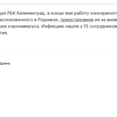
ал РБК Калининград, в конце мая работу консервног
расположенного в Родниках,
приостановили
из-за выя
шки коронавируса. Инфекцию нашли у 15 сотрудников
тия.
дрина