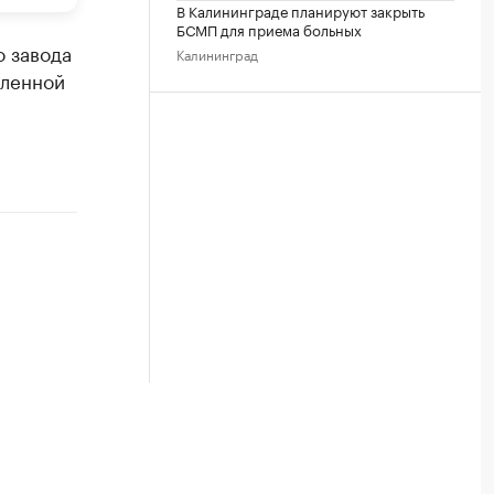
В Калининграде планируют закрыть
БСМП для приема больных
о завода
Калининград
вленной