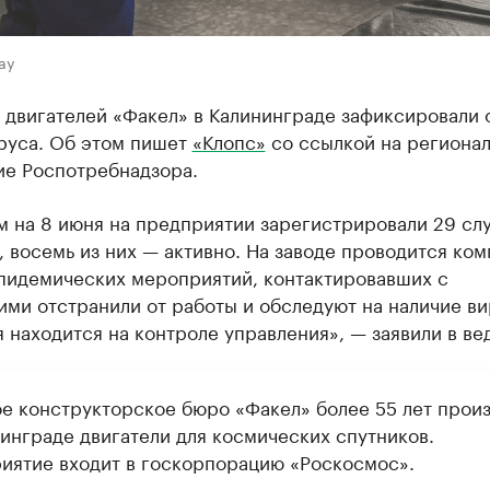
ay
 двигателей «Факел» в Калининграде зафиксировали 
руса. Об этом пишет
«Клопс»
со ссылкой на региона
ие Роспотребнадзора.
м на 8 июня на предприятии зарегистрировали 29 сл
 восемь из них — активно. На заводе проводится ком
пидемических мероприятий, контактировавших с
ми отстранили от работы и обследуют на наличие ви
 находится на контроле управления», — заявили в ве
е конструкторское бюро «Факел» более 55 лет прои
нинграде двигатели для космических спутников.
иятие входит в госкорпорацию «Роскосмос».