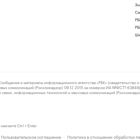
Зн
Са
РБ
РБ
Шк
ения и материалы информационного агентства «РБК» (свидетельство о 
овых коммуникаций (Роскомнадзор) 09.12.2015 за номером ИА №ФС77-63848) 
 связи, информационных технологий и массовых коммуникаций (Роскомнадз
нажмите Ctrl + Enter
Пользовательское соглашение
Политика в отношении обработки п
·