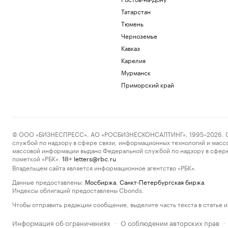
Татарстан
Тюмень
Черноземье
Кавказ
Карелия
Мурманск
Приморский край
© ООО «БИЗНЕСПРЕСС», АО «РОСБИЗНЕСКОНСАЛТИНГ», 1995–2026. Сообщ
службой по надзору в сфере связи, информационных технологий и масс
массовой информации выдано Федеральной службой по надзору в сфере
пометкой «РБК».
letters@rbc.ru
18+
Владельцем сайта является информационное агентство «РБК».
Данные предоставлены:
Мосбиржа
,
Санкт-Петербургская биржа
.
Индексы облигаций предоставлены Cbonds.
Чтобы отправить редакции сообщение, выделите часть текста в статье и 
Информация об ограничениях
О соблюдении авторских прав
·
·