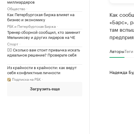
миллиардеров
Общество
Как сообщ
Как Петербургская биржа влияет на
бизнес и экономику
«Барс», 
РБК и Петербургская Биржа
там вспы
Тренер сборной сообщил, кто заменит
предприя
Мельникову и других лидеров на ЧЕ
Спорт
✍🏻 Сколько вам стоит привычка искать
Авторы
Теги
идеальное решение? Проверьте себя
Из крайности в крайности: как ведут
Надежда Бу
себя конфликтные личности
Подписка на РБК
Загрузить еще