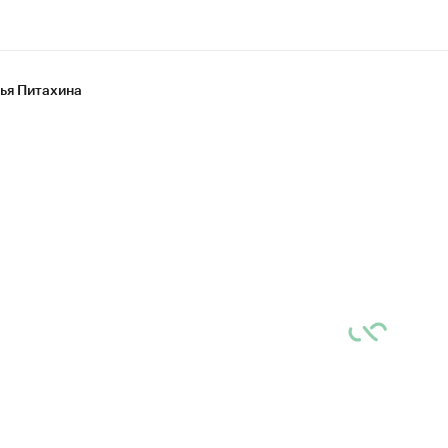
ья Питахина