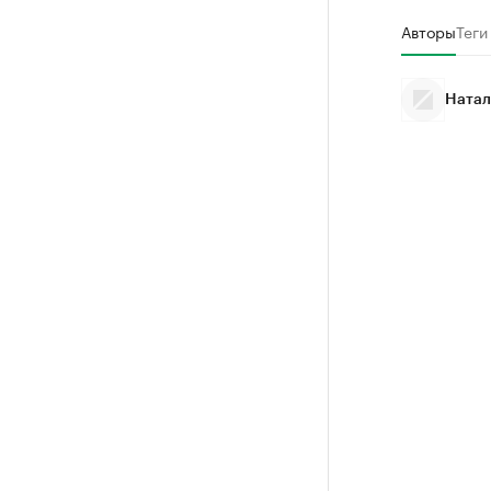
Авторы
Теги
Натал