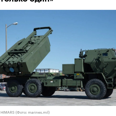
HIMARS (Фото: marines.mil)