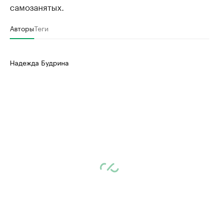
самозанятых.
Авторы
Теги
Надежда Будрина