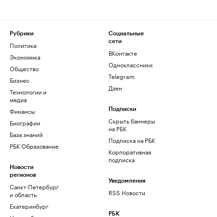
Рубрики
Социальные
сети
Политика
ВКонтакте
Экономика
Одноклассники
Общество
Telegram
Бизнес
Дзен
Технологии и
медиа
Финансы
Подписки
Скрыть баннеры
Биографии
на РБК
База знаний
Подписка на РБК
РБК Образование
Корпоративная
подписка
Новости
регионов
Уведомления
Санкт-Петербург
RSS Новости
и область
Екатеринбург
РБК