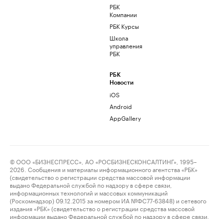
РБК
Компании
РБК Курсы
Школа
управления
РБК
РБК
Новости
iOS
Android
AppGallery
© ООО «БИЗНЕСПРЕСС», АО «РОСБИЗНЕСКОНСАЛТИНГ», 1995–
2026. Сообщения и материалы информационного агентства «РБК»
(свидетельство о регистрации средства массовой информации
выдано Федеральной службой по надзору в сфере связи,
информационных технологий и массовых коммуникаций
(Роскомнадзор) 09.12.2015 за номером ИА №ФС77-63848) и сетевого
издания «РБК» (свидетельство о регистрации средства массовой
информации выдано Федеральной службой по надзору в сфере связи,