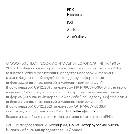
РБК
Новости
iOS
Android
AppGallery
© ООО «БИЗНЕСПРЕСС», АО «РОСБИЗНЕСКОНСАЛТИНГ», 1995–
2026. Сообщения и материалы информационного агентства «РБК»
(свидетельство о регистрации средства массовой информации
выдано Федеральной службой по надзору в сфере связи,
информационных технологий и массовых коммуникаций
(Роскомнадзор) 09.12.2015 за номером ИА №ФС77-63848) и сетевого
издания «РБК» (свидетельство о регистрации средства массовой
информации выдано Федеральной службой по надзору в сфере связи,
информационных технологий и массовых коммуникаций
(Роскомнадзор) 03.12.2021 за номером ЭЛ №ФС77-82385)
сопровождаются пометкой «РБК».
letters@rbc.ru
18+
Владельцем сайта является информационное агентство «РБК».
Данные предоставлены:
Мосбиржа
,
Санкт-Петербургская биржа
.
Индексы облигаций предоставлены Cbonds.