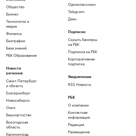
Одноклассники
Общество
Telegram
Бизнес
Дзен
Технологии и
медиа
Финансы
Подписки
Скрыть баннеры
Биографии
на РБК
База знаний
Подписка на РБК
РБК Образование
Корпоративная
подписка
Новости
регионов
Уведомления
Санкт-Петербург
RSS Новости
и область
Екатеринбург
РБК
Новосибирск
О компании
Омск
Контактная
Башкортостан
информация
Вологодская
Редакция
область
Размещение
Калининград