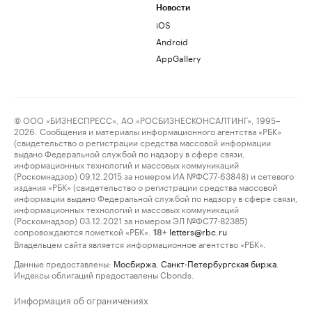
Новости
iOS
Android
AppGallery
© ООО «БИЗНЕСПРЕСС», АО «РОСБИЗНЕСКОНСАЛТИНГ», 1995–
2026. Сообщения и материалы информационного агентства «РБК»
(свидетельство о регистрации средства массовой информации
выдано Федеральной службой по надзору в сфере связи,
информационных технологий и массовых коммуникаций
(Роскомнадзор) 09.12.2015 за номером ИА №ФС77-63848) и сетевого
издания «РБК» (свидетельство о регистрации средства массовой
информации выдано Федеральной службой по надзору в сфере связи,
информационных технологий и массовых коммуникаций
(Роскомнадзор) 03.12.2021 за номером ЭЛ №ФС77-82385)
сопровождаются пометкой «РБК».
letters@rbc.ru
18+
Владельцем сайта является информационное агентство «РБК».
Данные предоставлены:
Мосбиржа
,
Санкт-Петербургская биржа
.
Индексы облигаций предоставлены Cbonds.
Информация об ограничениях