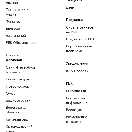
Бизнес
Дзен
Технологии и
медиа
Финансы
Подписки
Скрыть баннеры
Биографии
на РБК
База знаний
Подписка на РБК
РБК Образование
Корпоративная
подписка
Новости
регионов
Уведомления
Санкт-Петербург
RSS Новости
и область
Екатеринбург
РБК
Новосибирск
О компании
Омск
Контактная
Башкортостан
информация
Вологодская
Редакция
область
Размещение
Калининград
рекламы
Краснодарский
край