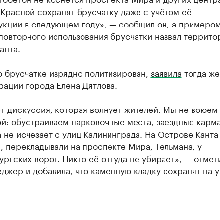
 Красной сохранят брусчатку даже с учётом её
укции в следующем году», — сообщил он, а примеро
повторного использования брусчатки назвал террит
анта.
о брусчатке изрядно политизирован,
заявила
тогда же
рации города Елена Дятлова.
т дискуссия, которая волнует жителей. Мы не воюем
й: обустраиваем парковочные места, заездные карм
 не исчезает с улиц Калининграда. На Острове Канта
, перекладывали на проспекте Мира, Тельмана, у
ргских ворот. Никто её оттуда не убирает», — отмет
джер и добавила, что каменную кладку сохранят на 