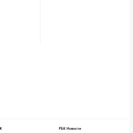
К
РБК Новости