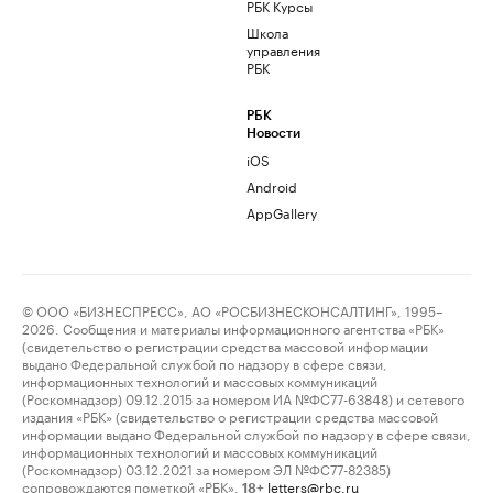
РБК Курсы
Школа
управления
РБК
РБК
Новости
iOS
Android
AppGallery
© ООО «БИЗНЕСПРЕСС», АО «РОСБИЗНЕСКОНСАЛТИНГ», 1995–
2026. Сообщения и материалы информационного агентства «РБК»
(свидетельство о регистрации средства массовой информации
выдано Федеральной службой по надзору в сфере связи,
информационных технологий и массовых коммуникаций
(Роскомнадзор) 09.12.2015 за номером ИА №ФС77-63848) и сетевого
издания «РБК» (свидетельство о регистрации средства массовой
информации выдано Федеральной службой по надзору в сфере связи,
информационных технологий и массовых коммуникаций
(Роскомнадзор) 03.12.2021 за номером ЭЛ №ФС77-82385)
сопровождаются пометкой «РБК».
letters@rbc.ru
18+