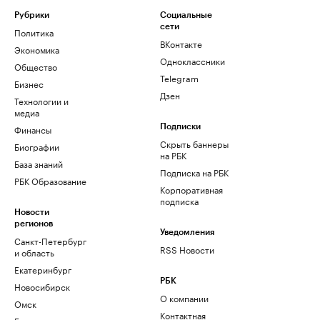
Рубрики
Социальные
сети
Политика
ВКонтакте
Экономика
Одноклассники
Общество
Telegram
Бизнес
Дзен
Технологии и
медиа
Финансы
Подписки
Скрыть баннеры
Биографии
на РБК
База знаний
Подписка на РБК
РБК Образование
Корпоративная
подписка
Новости
регионов
Уведомления
Санкт-Петербург
RSS Новости
и область
Екатеринбург
РБК
Новосибирск
О компании
Омск
Контактная