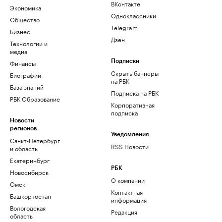
ВКонтакте
Экономика
Одноклассники
Общество
Telegram
Бизнес
Дзен
Технологии и
медиа
Финансы
Подписки
Скрыть баннеры
Биографии
на РБК
База знаний
Подписка на РБК
РБК Образование
Корпоративная
подписка
Новости
регионов
Уведомления
Санкт-Петербург
RSS Новости
и область
Екатеринбург
РБК
Новосибирск
О компании
Омск
Контактная
Башкортостан
информация
Вологодская
Редакция
область