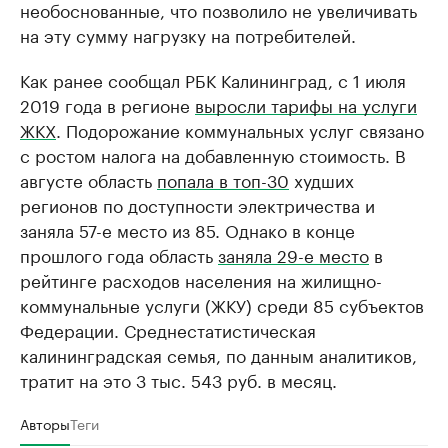
необоснованные, что позволило не увеличивать
на эту сумму нагрузку на потребителей.
Как ранее сообщал РБК Калининград, с 1 июля
2019 года в регионе
выросли тарифы на услуги
ЖКХ
. Подорожание коммунальных услуг связано
с ростом налога на добавленную стоимость. В
августе область
попала в топ-30
худших
регионов по доступности электричества и
заняла 57-е место из 85. Однако в конце
прошлого года область
заняла 29-е место
в
рейтинге расходов населения на жилищно-
коммунальные услуги (ЖКУ) среди 85 субъектов
Федерации. Среднестатистическая
калининградская семья, по данным аналитиков,
тратит на это 3 тыс. 543 руб. в месяц.
Авторы
Теги