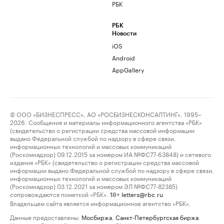
РБК
РБК
Новости
iOS
Android
AppGallery
© ООО «БИЗНЕСПРЕСС», АО «РОСБИЗНЕСКОНСАЛТИНГ», 1995–
2026. Сообщения и материалы информационного агентства «РБК»
(свидетельство о регистрации средства массовой информации
выдано Федеральной службой по надзору в сфере связи,
информационных технологий и массовых коммуникаций
(Роскомнадзор) 09.12.2015 за номером ИА №ФС77-63848) и сетевого
издания «РБК» (свидетельство о регистрации средства массовой
информации выдано Федеральной службой по надзору в сфере связи,
информационных технологий и массовых коммуникаций
(Роскомнадзор) 03.12.2021 за номером ЭЛ №ФС77-82385)
сопровождаются пометкой «РБК».
letters@rbc.ru
18+
Владельцем сайта является информационное агентство «РБК».
Данные предоставлены:
Мосбиржа
,
Санкт-Петербургская биржа
.