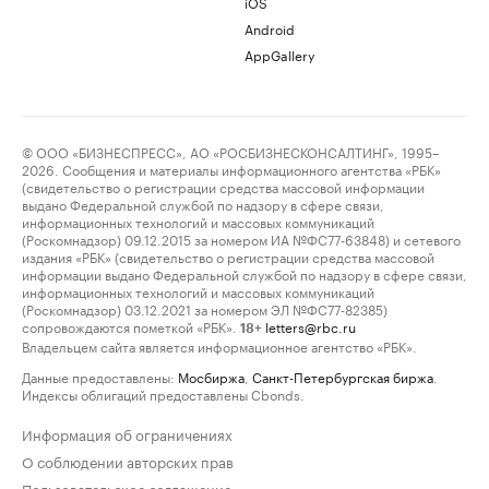
iOS
Android
AppGallery
© ООО «БИЗНЕСПРЕСС», АО «РОСБИЗНЕСКОНСАЛТИНГ», 1995–
2026. Сообщения и материалы информационного агентства «РБК»
(свидетельство о регистрации средства массовой информации
выдано Федеральной службой по надзору в сфере связи,
информационных технологий и массовых коммуникаций
(Роскомнадзор) 09.12.2015 за номером ИА №ФС77-63848) и сетевого
издания «РБК» (свидетельство о регистрации средства массовой
информации выдано Федеральной службой по надзору в сфере связи,
информационных технологий и массовых коммуникаций
(Роскомнадзор) 03.12.2021 за номером ЭЛ №ФС77-82385)
сопровождаются пометкой «РБК».
letters@rbc.ru
18+
Владельцем сайта является информационное агентство «РБК».
Данные предоставлены:
Мосбиржа
,
Санкт-Петербургская биржа
.
Индексы облигаций предоставлены Cbonds.
Информация об ограничениях
О соблюдении авторских прав
Пользовательское соглашение