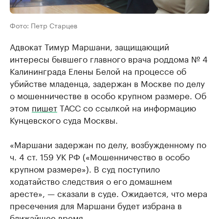
Фото: Петр Старцев
Адвокат Тимур Маршани, защищающий
интересы бывшего главного врача роддома № 4
Калининграда Елены Белой на процессе об
убийстве младенца, задержан в Москве по делу
о мошенничестве в особо крупном размере. Об
этом
пишет
ТАСС со ссылкой на информацию
Кунцевского суда Москвы.
«Маршани задержан по делу, возбужденному по
ч. 4 ст. 159 УК РФ («Мошенничество в особо
крупном размере»). В суд поступило
ходатайство следствия о его домашнем
аресте», — сказали в суде. Ожидается, что мера
пресечения для Маршани будет избрана в
ближайшее время.