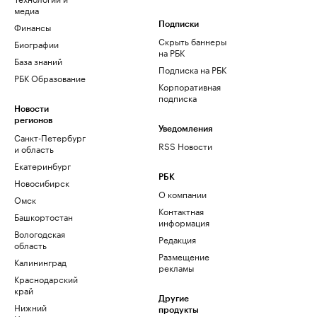
медиа
Финансы
Подписки
Скрыть баннеры
Биографии
на РБК
База знаний
Подписка на РБК
РБК Образование
Корпоративная
подписка
Новости
регионов
Уведомления
Санкт-Петербург
RSS Новости
и область
Екатеринбург
РБК
Новосибирск
О компании
Омск
Контактная
Башкортостан
информация
Вологодская
Редакция
область
Размещение
Калининград
рекламы
Краснодарский
край
Другие
Нижний
продукты