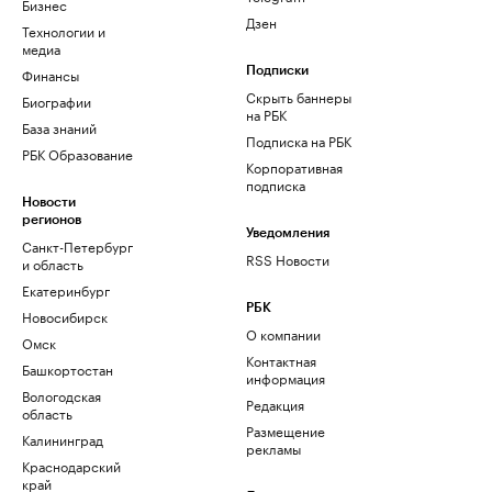
Бизнес
Дзен
Технологии и
медиа
Финансы
Подписки
Скрыть баннеры
Биографии
на РБК
База знаний
Подписка на РБК
РБК Образование
Корпоративная
подписка
Новости
регионов
Уведомления
Санкт-Петербург
RSS Новости
и область
Екатеринбург
РБК
Новосибирск
О компании
Омск
Контактная
Башкортостан
информация
Вологодская
Редакция
область
Размещение
Калининград
рекламы
Краснодарский
край