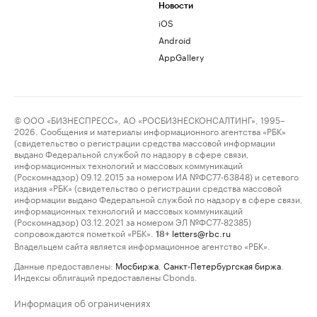
Новости
iOS
Android
AppGallery
© ООО «БИЗНЕСПРЕСС», АО «РОСБИЗНЕСКОНСАЛТИНГ», 1995–
2026. Сообщения и материалы информационного агентства «РБК»
(свидетельство о регистрации средства массовой информации
выдано Федеральной службой по надзору в сфере связи,
информационных технологий и массовых коммуникаций
(Роскомнадзор) 09.12.2015 за номером ИА №ФС77-63848) и сетевого
издания «РБК» (свидетельство о регистрации средства массовой
информации выдано Федеральной службой по надзору в сфере связи,
информационных технологий и массовых коммуникаций
(Роскомнадзор) 03.12.2021 за номером ЭЛ №ФС77-82385)
сопровождаются пометкой «РБК».
letters@rbc.ru
18+
Владельцем сайта является информационное агентство «РБК».
Данные предоставлены:
Мосбиржа
,
Санкт-Петербургская биржа
.
Индексы облигаций предоставлены Cbonds.
Информация об ограничениях