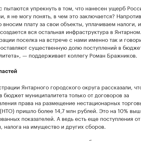
с пытаются упрекнуть в том, что нанесен ущерб Рос
, я не могу понять, в чем это заключается? Напротив
 вносим плату за свои объекты, уплачиваем налоги, и
создается вся остальная инфраструктура в Янтарном.
ации поселка на встрече с нами именно так и говор
составляют существенную долю поступлений в бюдже
литета», — поддерживает коллегу Роман Бражников.
ластей
трации Янтарного городского округа рассказали, что
в бюджет муниципалитета только от договоров за
вления права на размещение нестационарных торгов
(НТО) пришло более 14,7 млн рублей. Это на 10% выш
ванных показателей. А ведь есть еще поступления от
, налога на имущество и других сборов.