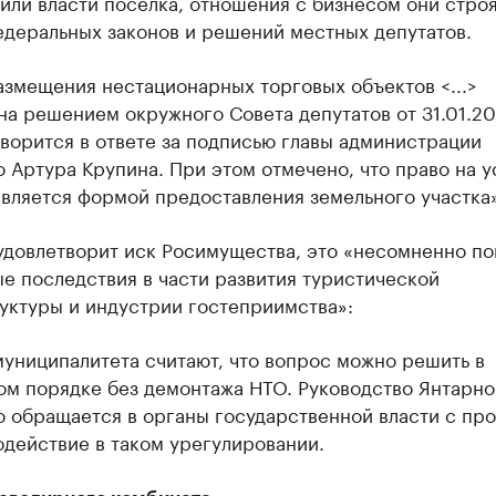
или власти поселка, отношения с бизнесом они строя
едеральных законов и решений местных депутатов.
змещения нестационарных торговых объектов <...>
на решением окружного Совета депутатов от 31.01.2
оворится в ответе за подписью главы администрации
 Артура Крупина. При этом отмечено, что право на у
вляется формой предоставления земельного участка»
удовлетворит иск Росимущества, это «несомненно по
е последствия в части развития туристической
уктуры и индустрии гостеприимства»:
униципалитета считают, что вопрос можно решить в
ом порядке без демонтажа НТО. Руководство Янтарно
о обращается в органы государственной власти с пр
одействие в таком урегулировании.