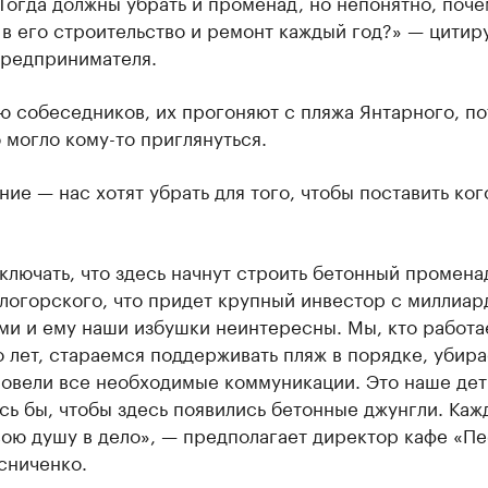
Тогда должны убрать и променад, но непонятно, поче
в его строительство и ремонт каждый год?» — цитир
предпринимателя.
 собеседников, их прогоняют с пляжа Янтарного, по
 могло кому-то приглянуться.
ие — нас хотят убрать для того, чтобы поставить ког
ключать, что здесь начнут строить бетонный промена
тлогорского, что придет крупный инвестор с миллиа
ми и ему наши избушки неинтересны. Мы, кто работа
 лет, стараемся поддерживать пляж в порядке, убир
ровели все необходимые коммуникации. Это наше дет
сь бы, чтобы здесь появились бетонные джунгли. Каж
ою душу в дело», — предполагает директор кафе «Пе
сниченко.