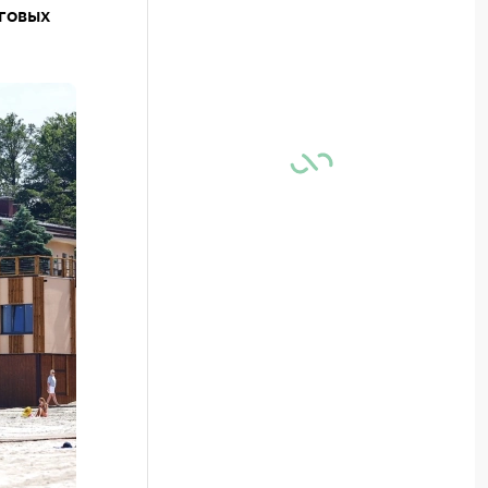
говых