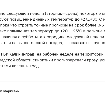
ине следующей недели (вторник—среда) некоторые 
руют повышение дневных температур до +27...+30°С 
пока что строить точные прогнозы на срок более 3-5
ако повышения температур до +20...+25°С в регионе 
 начиная с субботы, а к середине следующей недели
ать и на вынос жаркой погоды», — полагают в группе
 РБК Калининград, на рабочей неделе на территории
радской области синоптики
прогнозировали
грозу, у
стами ливень и град.
а Маркевич