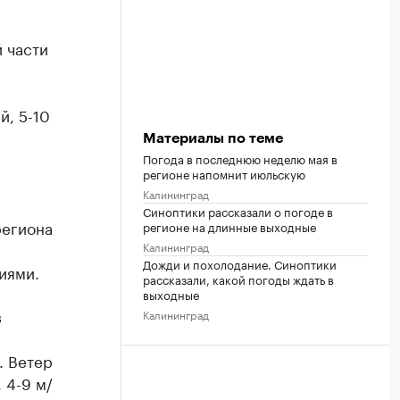
й части
, 5-10
Материалы по теме
Погода в последнюю неделю мая в
регионе напомнит июльскую
Калининград
Синоптики рассказали о погоде в
региона
регионе на длинные выходные
Калининград
Дожди и похолодание. Синоптики
иями.
рассказали, какой погоды ждать в
выходные
в
Калининград
. Ветер
 4-9 м/