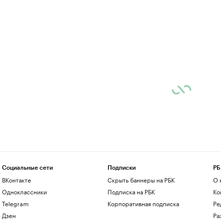
Социальные сети
Подписки
РБ
ВКонтакте
Скрыть баннеры на РБК
О 
Одноклассники
Подписка на РБК
Ко
Telegram
Корпоративная подписка
Ре
Дзен
Ра