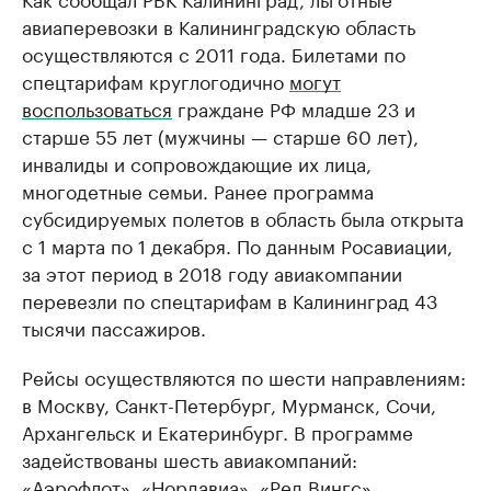
авиаперевозки в Калининградскую область
осуществляются с 2011 года. Билетами по
спецтарифам круглогодично
могут
воспользоваться
граждане РФ младше 23 и
старше 55 лет (мужчины — старше 60 лет),
инвалиды и сопровождающие их лица,
многодетные семьи. Ранее программа
субсидируемых полетов в область была открыта
с 1 марта по 1 декабря. По данным Росавиации,
за этот период в 2018 году авиакомпании
перевезли по спецтарифам в Калининград 43
тысячи пассажиров.
Рейсы осуществляются по шести направлениям:
в Москву, Санкт-Петербург, Мурманск, Сочи,
Архангельск и Екатеринбург. В программе
задействованы шесть авиакомпаний:
«Аэрофлот», «Нордавиа», «Ред Вингс»,