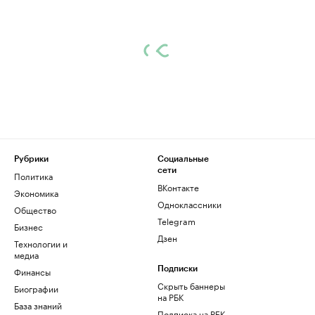
Рубрики
Социальные
сети
Политика
ВКонтакте
Экономика
Одноклассники
Общество
Telegram
Бизнес
Дзен
Технологии и
медиа
Финансы
Подписки
Скрыть баннеры
Биографии
на РБК
База знаний
Подписка на РБК