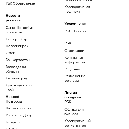
РБК Образование
Корпоративная
подписка
Новости
регионов
Уведомления
Санкт-Петербург
RSS Новости
и область
Екатеринбург
РБК
Новосибирск
О компании
Омск
Контактная
Башкортостан
информация
Вологодская
Редакция
область
Размещение
Калининград
рекламы
Краснодарский
край
Другие
Нижний
продукты
Новгород
РБК
Пермский край
Облако для
бизнеса
Ростов-на-Дону
Корпоративный
Татарстан
регистратор
Тюмень