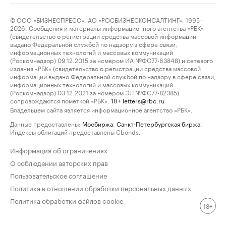
© ООО «БИЗНЕСПРЕСС», АО «РОСБИЗНЕСКОНСАЛТИНГ», 1995–
2026. Сообщения и материалы информационного агентства «РБК»
(свидетельство о регистрации средства массовой информации
выдано Федеральной службой по надзору в сфере связи,
информационных технологий и массовых коммуникаций
(Роскомнадзор) 09.12.2015 за номером ИА №ФС77-63848) и сетевого
издания «РБК» (свидетельство о регистрации средства массовой
информации выдано Федеральной службой по надзору в сфере связи,
информационных технологий и массовых коммуникаций
(Роскомнадзор) 03.12.2021 за номером ЭЛ №ФС77-82385)
сопровождаются пометкой «РБК».
letters@rbc.ru
18+
Владельцем сайта является информационное агентство «РБК».
Данные предоставлены:
Мосбиржа
,
Санкт-Петербургская биржа
.
Индексы облигаций предоставлены Cbonds.
Информация об ограничениях
О соблюдении авторских прав
Пользовательское соглашение
Политика в отношении обработки персональных данных
Политика обработки файлов cookie
18+