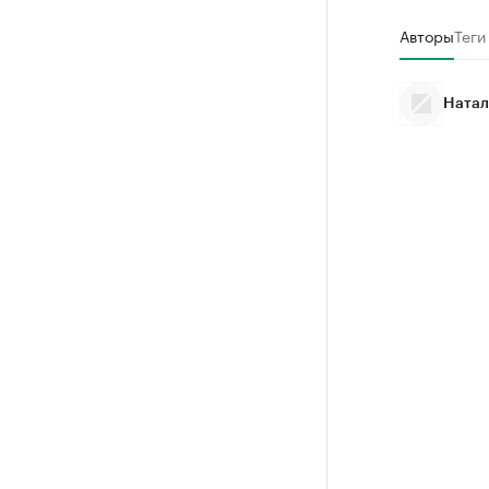
Авторы
Теги
Натал