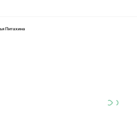
ья Питахина