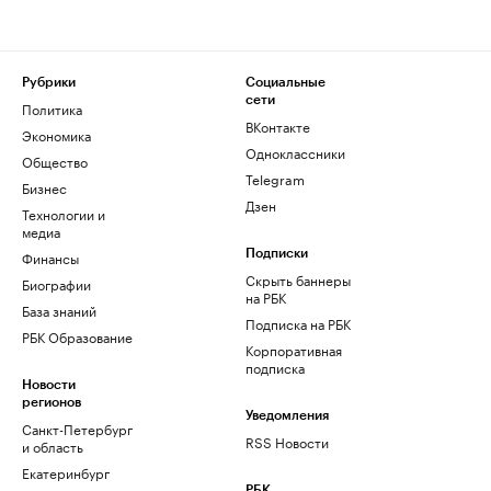
Рубрики
Социальные
сети
Политика
ВКонтакте
Экономика
Одноклассники
Общество
Telegram
Бизнес
Дзен
Технологии и
медиа
Финансы
Подписки
Скрыть баннеры
Биографии
на РБК
База знаний
Подписка на РБК
РБК Образование
Корпоративная
подписка
Новости
регионов
Уведомления
Санкт-Петербург
RSS Новости
и область
Екатеринбург
РБК