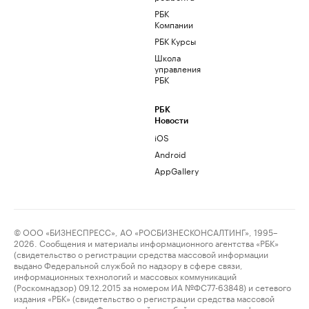
РБК
Компании
РБК Курсы
Школа
управления
РБК
РБК
Новости
iOS
Android
AppGallery
© ООО «БИЗНЕСПРЕСС», АО «РОСБИЗНЕСКОНСАЛТИНГ», 1995–
2026. Сообщения и материалы информационного агентства «РБК»
(свидетельство о регистрации средства массовой информации
выдано Федеральной службой по надзору в сфере связи,
информационных технологий и массовых коммуникаций
(Роскомнадзор) 09.12.2015 за номером ИА №ФС77-63848) и сетевого
издания «РБК» (свидетельство о регистрации средства массовой
информации выдано Федеральной службой по надзору в сфере связи,