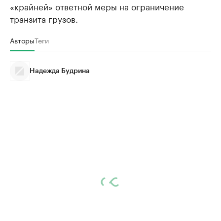
«крайней» ответной меры на ограничение
транзита грузов.
Авторы
Теги
Надежда Будрина