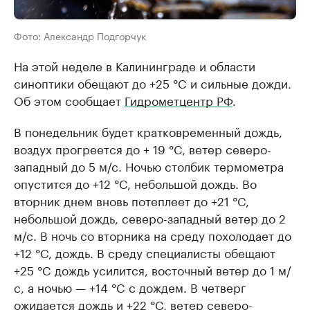
Фото: Александр Подгорчук
На этой неделе в Калининграде и области
синоптики обещают до +25 °C и сильные дожди.
Об этом сообщает
Гидрометцентр РФ
.
В понедельник будет кратковременный дождь,
воздух прогреется до + 19 °C, ветер северо-
западный до 5 м/с. Ночью столбик термометра
опустится до +12 °C, небольшой дождь. Во
вторник днем вновь потеплеет до +21 °C,
небольшой дождь, северо-западный ветер до 2
м/с. В ночь со вторника на среду похолодает до
+12 °C, дождь. В среду специалисты обещают
+25 °C дождь усилится, восточный ветер до 1 м/
с, а ночью — +14 °C с дождем. В четверг
ожидается дождь и +22 °C, ветер северо-