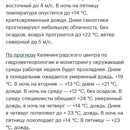
восточный до 4 м/с. В ночь на пятницу
температура опустится до +14 °C,
кратковременные дожди. Днем синоптики
прогнозируют небольшую облачность, без
осадков, воздух прогреется до +22 °C, ветер
северный до 5 м/с.
По прогнозу
Калининградского центра по
гидрометеорологии и мониторингу окружающей
среды рабочая неделя будет прохладнее. Днем
в понедельник ожидается умеренный дождь, +19
°C. В ночь на вторник — +13 °C, днем — +21 °C,
дожди. В ночь на среду — +12 °C, без осадков. В
среду специалисты обещают +24 °C умеренный
дождь, в ночь на четверг — +14 °C, дождь. Днем
в четверг потеплеет до + 23 °C, дождь. В ночь на
пятницу похолодает до +14 °C. В пятницу — +23
°C, дождь.