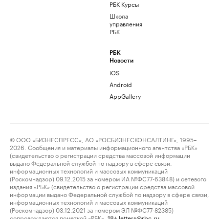
РБК Курсы
Школа
управления
РБК
РБК
Новости
iOS
Android
AppGallery
© ООО «БИЗНЕСПРЕСС», АО «РОСБИЗНЕСКОНСАЛТИНГ», 1995–
2026. Сообщения и материалы информационного агентства «РБК»
(свидетельство о регистрации средства массовой информации
выдано Федеральной службой по надзору в сфере связи,
информационных технологий и массовых коммуникаций
(Роскомнадзор) 09.12.2015 за номером ИА №ФС77-63848) и сетевого
издания «РБК» (свидетельство о регистрации средства массовой
информации выдано Федеральной службой по надзору в сфере связи,
информационных технологий и массовых коммуникаций
(Роскомнадзор) 03.12.2021 за номером ЭЛ №ФС77-82385)
сопровождаются пометкой «РБК».
letters@rbc.ru
18+