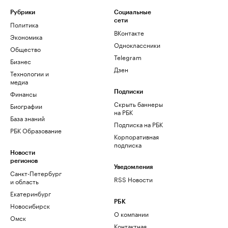
Рубрики
Социальные
сети
Политика
ВКонтакте
Экономика
Одноклассники
Общество
Telegram
Бизнес
Дзен
Технологии и
медиа
Финансы
Подписки
Скрыть баннеры
Биографии
на РБК
База знаний
Подписка на РБК
РБК Образование
Корпоративная
подписка
Новости
регионов
Уведомления
Санкт-Петербург
RSS Новости
и область
Екатеринбург
РБК
Новосибирск
О компании
Омск
Контактная