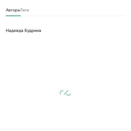
Авторы
Теги
Надежда Будрина