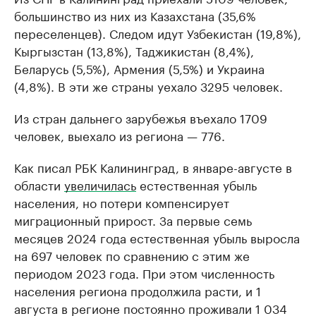
большинство из них из Казахстана (35,6%
переселенцев). Следом идут Узбекистан (19,8%),
Кыргызстан (13,8%), Таджикистан (8,4%),
Беларусь (5,5%), Армения (5,5%) и Украина
(4,8%). В эти же страны уехало 3295 человек.
Из стран дальнего зарубежья въехало 1709
человек, выехало из региона — 776.
Как писал РБК Калининград, в январе-августе в
области
увеличилась
естественная убыль
населения, но потери компенсирует
миграционный прирост. За первые семь
месяцев 2024 года естественная убыль выросла
на 697 человек по сравнению с этим же
периодом 2023 года. При этом численность
населения региона продолжила расти, и 1
августа в регионе постоянно проживали 1 034