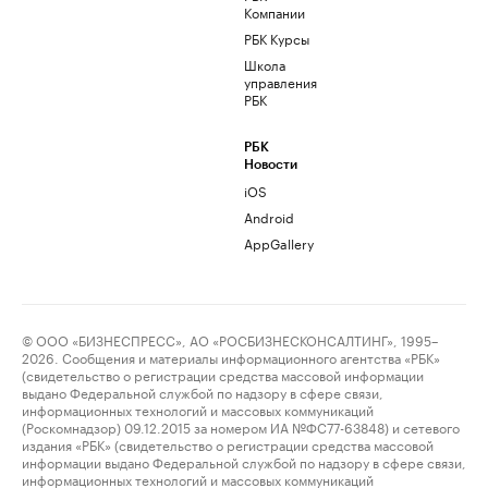
Компании
РБК Курсы
Школа
управления
РБК
РБК
Новости
iOS
Android
AppGallery
© ООО «БИЗНЕСПРЕСС», АО «РОСБИЗНЕСКОНСАЛТИНГ», 1995–
2026. Сообщения и материалы информационного агентства «РБК»
(свидетельство о регистрации средства массовой информации
выдано Федеральной службой по надзору в сфере связи,
информационных технологий и массовых коммуникаций
(Роскомнадзор) 09.12.2015 за номером ИА №ФС77-63848) и сетевого
издания «РБК» (свидетельство о регистрации средства массовой
информации выдано Федеральной службой по надзору в сфере связи,
информационных технологий и массовых коммуникаций