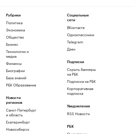
Рубрики
Социальные
сети
Политика
ВКонтакте
Экономика
Одноклассники
Общество
Telegram
Бизнес
Дзен
Технологии и
медиа
Финансы
Подписки
Скрыть баннеры
Биографии
на РБК
База знаний
Подписка на РБК
РБК Образование
Корпоративная
подписка
Новости
регионов
Уведомления
Санкт-Петербург
RSS Новости
и область
Екатеринбург
РБК
Новосибирск
О компании