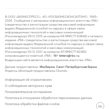
© ООО «БИЗНЕСПРЕСС», АО «РОСБИЗНЕСКОНСАЛТИНГ», 1995–
2026. Сообщения и материалы информационного агентства «РБК»
(свидетельство о регистрации средства массовой информации
выдано Федеральной службой по надзору в сфере связи,
информационных технологий и массовых коммуникаций
(Роскомнадзор) 09.12.2015 за номером ИА №ФС77-63848) и сетевого
издания «РБК» (свидетельство о регистрации средства массовой
информации выдано Федеральной службой по надзору в сфере связи,
информационных технологий и массовых коммуникаций
(Роскомнадзор) 03.12.2021 за номером ЭЛ №ФС77-82385)
сопровождаются пометкой «РБК».
letters@rbc.ru
18+
Владельцем сайта является информационное агентство «РБК».
Данные предоставлены:
Мосбиржа
,
Санкт-Петербургская биржа
.
Индексы облигаций предоставлены Cbonds.
Информация об ограничениях
О соблюдении авторских прав
Пользовательское соглашение
Политика в отношении обработки персональных данных
Политика обработки файлов cookie
18+