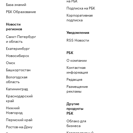
на РБК
База знаний
Подписка на РБК
РБК Образование
Корпоративная
подписка
Новости
регионов
Уведомления
Санкт-Петербург
RSS Новости
и область
Екатеринбург
РБК
Новосибирск
О компании
Омск
Контактная
Башкортостан
информация
Вологодская
Редакция
область
Размещение
Калининград
рекламы
Краснодарский
край
Другие
Нижний
продукты
Новгород
РБК
Пермский край
Облако для
бизнеса
Ростов-на-Дону
Корпоративный