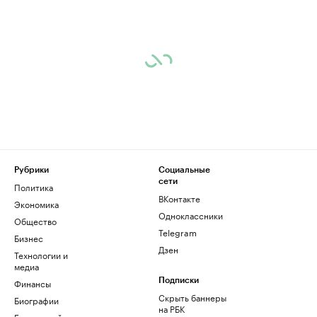
Рубрики
Социальные
сети
Политика
ВКонтакте
Экономика
Одноклассники
Общество
Telegram
Бизнес
Дзен
Технологии и
медиа
Финансы
Подписки
Скрыть баннеры
Биографии
на РБК
База знаний