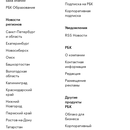
Подписка на РБК
РБК Образование
Корпоративная
подписка
Новости
регионов
Уведомления
Санкт-Петербург
RSS Новости
и область
Екатеринбург
РБК
Новосибирск
О компании
Омск
Контактная
Башкортостан
информация
Вологодская
Редакция
область
Размещение
Калининград
рекламы
Краснодарский
край
Другие
Нижний
продукты
Новгород
РБК
Пермский край
Облако для
бизнеса
Ростов-на-Дону
Корпоративный
Татарстан
регистратор