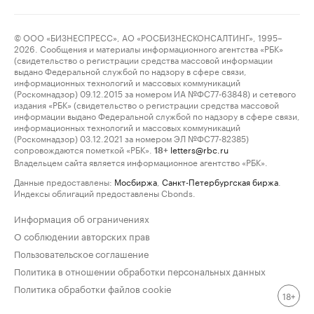
© ООО «БИЗНЕСПРЕСС», АО «РОСБИЗНЕСКОНСАЛТИНГ», 1995–
2026. Сообщения и материалы информационного агентства «РБК»
(свидетельство о регистрации средства массовой информации
выдано Федеральной службой по надзору в сфере связи,
информационных технологий и массовых коммуникаций
(Роскомнадзор) 09.12.2015 за номером ИА №ФС77-63848) и сетевого
издания «РБК» (свидетельство о регистрации средства массовой
информации выдано Федеральной службой по надзору в сфере связи,
информационных технологий и массовых коммуникаций
(Роскомнадзор) 03.12.2021 за номером ЭЛ №ФС77-82385)
сопровождаются пометкой «РБК».
letters@rbc.ru
18+
Владельцем сайта является информационное агентство «РБК».
Данные предоставлены:
Мосбиржа
,
Санкт-Петербургская биржа
.
Индексы облигаций предоставлены Cbonds.
Информация об ограничениях
О соблюдении авторских прав
Пользовательское соглашение
Политика в отношении обработки персональных данных
Политика обработки файлов cookie
18+