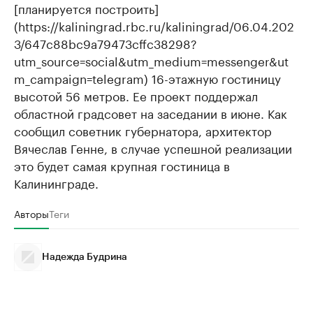
[планируется построить]
(https://kaliningrad.rbc.ru/kaliningrad/06.04.202
3/647c88bc9a79473cffc38298?
utm_source=social&utm_medium=messenger&ut
m_campaign=telegram) 16-этажную гостиницу
высотой 56 метров. Ее проект поддержал
областной градсовет на заседании в июне. Как
сообщил советник губернатора, архитектор
Вячеслав Генне, в случае успешной реализации
это будет самая крупная гостиница в
Калининграде.
Авторы
Теги
Надежда Будрина