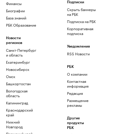
Финансы
Подписки
Скрыть баннеры
Биографии
на РБК
База знаний
Подписка на РБК
РБК Образование
Корпоративная
подписка
Новости
регионов
Уведомления
Санкт-Петербург
RSS Новости
и область
Екатеринбург
РБК
Новосибирск
О компании
Омск
Контактная
Башкортостан
информация
Вологодская
Редакция
область
Размещение
Калининград
рекламы
Краснодарский
край
Другие
Нижний
продукты
Новгород
РБК
Пермский край