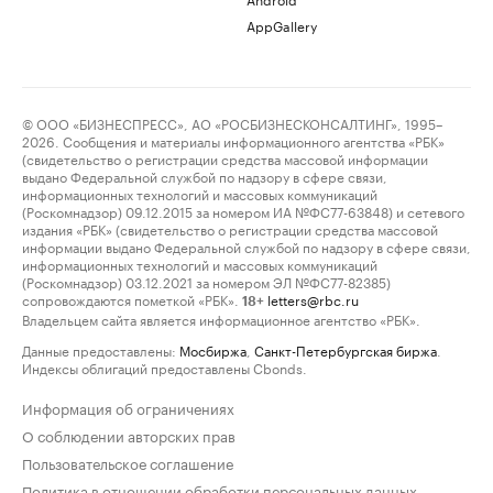
AppGallery
© ООО «БИЗНЕСПРЕСС», АО «РОСБИЗНЕСКОНСАЛТИНГ», 1995–
2026. Сообщения и материалы информационного агентства «РБК»
(свидетельство о регистрации средства массовой информации
выдано Федеральной службой по надзору в сфере связи,
информационных технологий и массовых коммуникаций
(Роскомнадзор) 09.12.2015 за номером ИА №ФС77-63848) и сетевого
издания «РБК» (свидетельство о регистрации средства массовой
информации выдано Федеральной службой по надзору в сфере связи,
информационных технологий и массовых коммуникаций
(Роскомнадзор) 03.12.2021 за номером ЭЛ №ФС77-82385)
сопровождаются пометкой «РБК».
letters@rbc.ru
18+
Владельцем сайта является информационное агентство «РБК».
Данные предоставлены:
Мосбиржа
,
Санкт-Петербургская биржа
.
Индексы облигаций предоставлены Cbonds.
Информация об ограничениях
О соблюдении авторских прав
Пользовательское соглашение
Политика в отношении обработки персональных данных