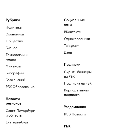
Рубрики
Социальные
сети
Политика
ВКонтакте
Экономика
Одноклассники
Общество
Telegram
Бизнес
Дзен
Технологии и
медиа
Финансы
Подписки
Скрыть баннеры
Биографии
на РБК
База знаний
Подписка на РБК
РБК Образование
Корпоративная
подписка
Новости
регионов
Уведомления
Санкт-Петербург
RSS Новости
и область
Екатеринбург
РБК