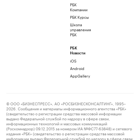
РБК
Компании
РБК Курсы
Школа
управления
РБК
РБК
Новости
iOS
Android
AppGallery
© ООО «БИЗНЕСПРЕСС», АО «РОСБИЗНЕСКОНСАЛТИНГ», 1995–
2026. Сообщения и материалы информационного агентства «РБК»
(свидетельство о регистрации средства массовой информации
выдано Федеральной службой по надзору в сфере связи,
информационных технологий и массовых коммуникаций
(Роскомнадзор) 09.12.2015 за номером ИА №ФС77-63848) и сетевого
издания «РБК» (свидетельство о регистрации средства массовой
информации выдано Федеральной службой по надзору в сфере связи,