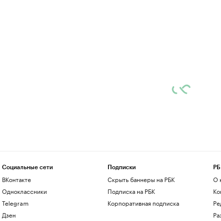
Социальные сети
Подписки
РБ
ВКонтакте
Скрыть баннеры на РБК
О 
Одноклассники
Подписка на РБК
Ко
Telegram
Корпоративная подписка
Ре
Дзен
Ра