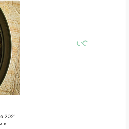
е 2021
и в