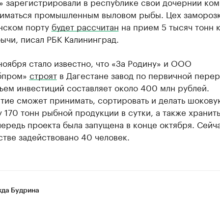
 зарегистрировали в республике свои дочернии ком
ниматься промышленным выловом рыбы. Цех замороз
анском порту
будет рассчитан
на прием 5 тысяч тонн к
ычи, писал РБК Калининград.
ноября стало известно, что «За Родину» и ООО
бпром»
строят
в Дагестане завод по первичной пере
ъем инвестиций составляет около 400 млн рублей.
тие сможет принимать, сортировать и делать шокову
 170 тонн рыбной продукции в сутки, а также хранить
ередь проекта была запущена в конце октября. Сейч
тве задействовано 40 человек.
да Будрина