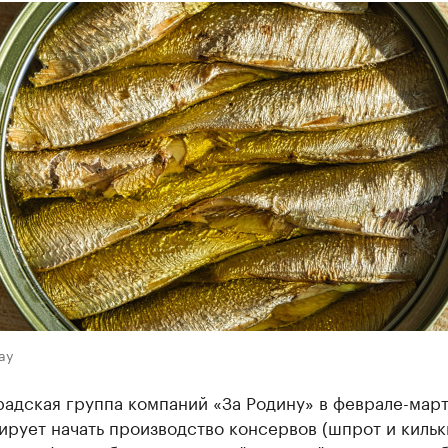
ay
адская группа компаний «За Родину» в феврале-март
ирует начать производство консервов (шпрот и кильк