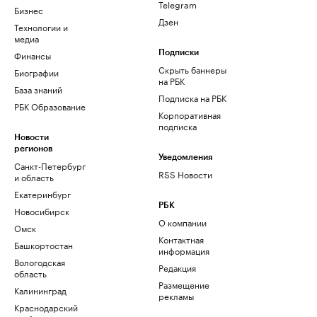
Telegram
Бизнес
Дзен
Технологии и
медиа
Финансы
Подписки
Скрыть баннеры
Биографии
на РБК
База знаний
Подписка на РБК
РБК Образование
Корпоративная
подписка
Новости
регионов
Уведомления
Санкт-Петербург
RSS Новости
и область
Екатеринбург
РБК
Новосибирск
О компании
Омск
Контактная
Башкортостан
информация
Вологодская
Редакция
область
Размещение
Калининград
рекламы
Краснодарский