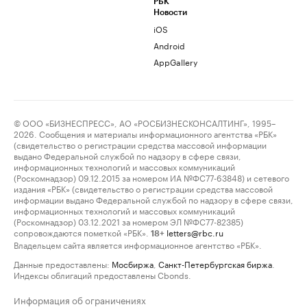
РБК
Новости
iOS
Android
AppGallery
© ООО «БИЗНЕСПРЕСС», АО «РОСБИЗНЕСКОНСАЛТИНГ», 1995–
2026. Сообщения и материалы информационного агентства «РБК»
(свидетельство о регистрации средства массовой информации
выдано Федеральной службой по надзору в сфере связи,
информационных технологий и массовых коммуникаций
(Роскомнадзор) 09.12.2015 за номером ИА №ФС77-63848) и сетевого
издания «РБК» (свидетельство о регистрации средства массовой
информации выдано Федеральной службой по надзору в сфере связи,
информационных технологий и массовых коммуникаций
(Роскомнадзор) 03.12.2021 за номером ЭЛ №ФС77-82385)
сопровождаются пометкой «РБК».
letters@rbc.ru
18+
Владельцем сайта является информационное агентство «РБК».
Данные предоставлены:
Мосбиржа
,
Санкт-Петербургская биржа
.
Индексы облигаций предоставлены Cbonds.
Информация об ограничениях