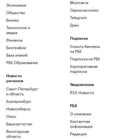
ВКонтакте
Экономика
Одноклассники
Общество
Telegram
Бизнес
Дзен
Технологии и
медиа
Финансы
Подписки
Скрыть баннеры
Биографии
на РБК
База знаний
Подписка на РБК
РБК Образование
Корпоративная
подписка
Новости
регионов
Уведомления
Санкт-Петербург
RSS Новости
и область
Екатеринбург
РБК
Новосибирск
О компании
Омск
Контактная
Башкортостан
информация
Вологодская
Редакция
область