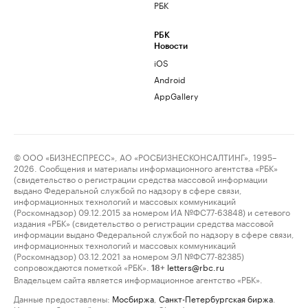
РБК
РБК
Новости
iOS
Android
AppGallery
© ООО «БИЗНЕСПРЕСС», АО «РОСБИЗНЕСКОНСАЛТИНГ», 1995–
2026. Сообщения и материалы информационного агентства «РБК»
(свидетельство о регистрации средства массовой информации
выдано Федеральной службой по надзору в сфере связи,
информационных технологий и массовых коммуникаций
(Роскомнадзор) 09.12.2015 за номером ИА №ФС77-63848) и сетевого
издания «РБК» (свидетельство о регистрации средства массовой
информации выдано Федеральной службой по надзору в сфере связи,
информационных технологий и массовых коммуникаций
(Роскомнадзор) 03.12.2021 за номером ЭЛ №ФС77-82385)
сопровождаются пометкой «РБК».
letters@rbc.ru
18+
Владельцем сайта является информационное агентство «РБК».
Данные предоставлены:
Мосбиржа
,
Санкт-Петербургская биржа
.