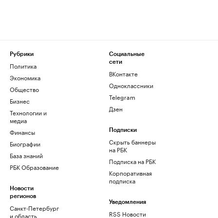
Рубрики
Социальные
сети
Политика
ВКонтакте
Экономика
Одноклассники
Общество
Telegram
Бизнес
Дзен
Технологии и
медиа
Финансы
Подписки
Скрыть баннеры
Биографии
на РБК
База знаний
Подписка на РБК
РБК Образование
Корпоративная
подписка
Новости
регионов
Уведомления
Санкт-Петербург
RSS Новости
и область