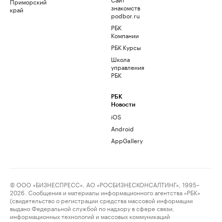
Приморский
знакомств
край
podbor.ru
РБК
Компании
РБК Курсы
Школа
управления
РБК
РБК
Новости
iOS
Android
AppGallery
© ООО «БИЗНЕСПРЕСС», АО «РОСБИЗНЕСКОНСАЛТИНГ», 1995–
2026. Сообщения и материалы информационного агентства «РБК»
(свидетельство о регистрации средства массовой информации
выдано Федеральной службой по надзору в сфере связи,
информационных технологий и массовых коммуникаций