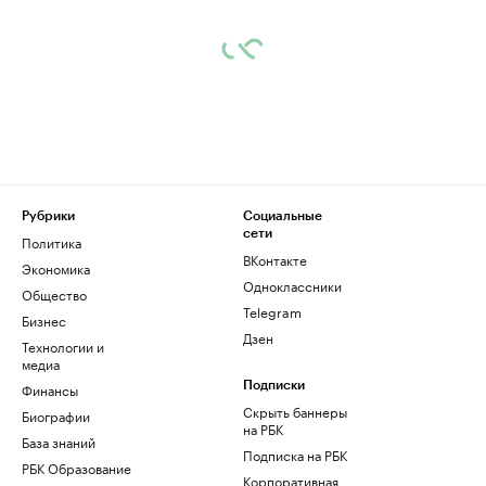
Рубрики
Социальные
сети
Политика
ВКонтакте
Экономика
Одноклассники
Общество
Telegram
Бизнес
Дзен
Технологии и
медиа
Финансы
Подписки
Скрыть баннеры
Биографии
на РБК
База знаний
Подписка на РБК
РБК Образование
Корпоративная