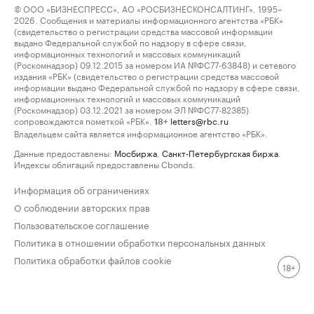
© ООО «БИЗНЕСПРЕСС», АО «РОСБИЗНЕСКОНСАЛТИНГ», 1995–
2026. Сообщения и материалы информационного агентства «РБК»
(свидетельство о регистрации средства массовой информации
выдано Федеральной службой по надзору в сфере связи,
информационных технологий и массовых коммуникаций
(Роскомнадзор) 09.12.2015 за номером ИА №ФС77-63848) и сетевого
издания «РБК» (свидетельство о регистрации средства массовой
информации выдано Федеральной службой по надзору в сфере связи,
информационных технологий и массовых коммуникаций
(Роскомнадзор) 03.12.2021 за номером ЭЛ №ФС77-82385)
сопровождаются пометкой «РБК».
letters@rbc.ru
18+
Владельцем сайта является информационное агентство «РБК».
Данные предоставлены:
Мосбиржа
,
Санкт-Петербургская биржа
.
Индексы облигаций предоставлены Cbonds.
Информация об ограничениях
О соблюдении авторских прав
Пользовательское соглашение
Политика в отношении обработки персональных данных
Политика обработки файлов cookie
18+