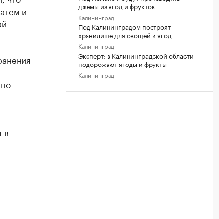
джемы из ягод и фруктов
затем и
Калининград
ай
Под Калининградом построят
хранилище для овощей и ягод
Калининград
Эксперт: в Калининградской области
ранения
подорожают ягоды и фрукты
Калининград
ено
 в