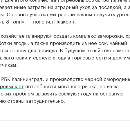
вает иные затраты на аграрный уход за посадкой, а 
ы. С нового участка мы рассчитываем получить урож
в 8 тонн», — пояснил Плаксин.
 хозяйстве планируют создать комплекс заморозки, х
отки ягоды, а также производить из нее сок, чайный
т и основу для повидла. В будущем хозяйство намер
ь заготовки и свежую ягоду в торговые сети и другим
тчикам.
 РБК Калининград, и производство черной смородины
ревышает
потребности местного рынка, но из-за
еских проблем вывозить свежую ягоду на основную
ию страны затруднительно.