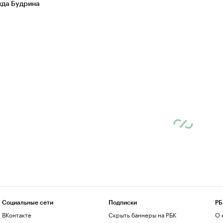
да Будрина
Социальные сети
Подписки
РБ
ВКонтакте
Скрыть баннеры на РБК
О 