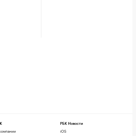
К
РБК Новости
компании
iOS