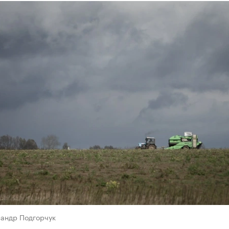
сандр Подгорчук