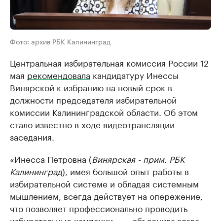
Фото: архив РБК Калининград
Центральная избирательная комиссия России 12
мая
рекомендовала
кандидатуру Инессы
Винярской к избранию на новый срок в
должности председателя избирательной
комиссии Калининградской области. Об этом
стало известно в ходе видеотрансляции
заседания.
«Инесса Петровна (
Винярская - прим. РБК
Калининград
), имея большой опыт работы в
избирательной системе и обладая системным
мышлением, всегда действует на опережение,
что позволяет профессионально проводить
избирательные кампании», — объяснила глава