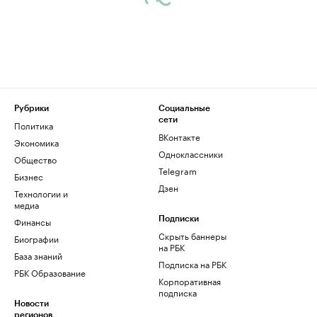
Рубрики
Социальные
сети
Политика
ВКонтакте
Экономика
Одноклассники
Общество
Telegram
Бизнес
Дзен
Технологии и
медиа
Финансы
Подписки
Скрыть баннеры
Биографии
на РБК
База знаний
Подписка на РБК
РБК Образование
Корпоративная
подписка
Новости
регионов