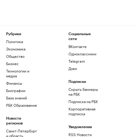
Рубрики
Социальные
сети
Политика
ВКонтакте
Экономика
Одноклассники
Общество
Telegram
Бизнес
Дзен
Технологии и
медиа
Финансы
Подписки
Скрыть баннеры
Биографии
на РБК
База знаний
Подписка на РБК
РБК Образование
Корпоративная
подписка
Новости
регионов
Уведомления
Санкт-Петербург
RSS Новости
и область