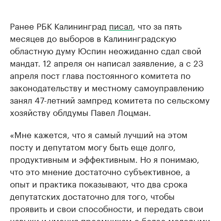
Ранее РБК Калининград
писал
, что за пять
месяцев до выборов в Калининградскую
областную думу Юспин неожиданно сдал свой
мандат. 12 апреля он написал заявление, а с 23
апреля пост глава постоянного комитета по
законодательству и местному самоуправлению
занял 47-летний зампред комитета по сельскому
хозяйству облдумы Павел Лоцман.
«Мне кажется, что я самый лучший на этом
посту и депутатом могу быть еще долго,
продуктивным и эффективным. Но я понимаю,
что это мнение достаточно субъективное, а
опыт и практика показывают, что два срока
депутатских достаточно для того, чтобы
проявить и свои способности, и передать свои
навыки и умения преемникам с более молодыми