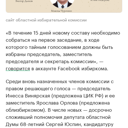
сайт областной избирательной комиссии
«В течение 15 дней новому составу необходимо
собраться на первое заседание, в ходе
которого тайным голосованием должны быть
избраны председатель, заместитель
председателя и секретарь комиссии», —
говорится
в аккаунте Facebook избиркома.
Среди вновь назначенных членов комиссии с
правом решающего голоса — председатель
Инесса Винярская (предложена ЦИК РФ) и ее
заместитель Ярослава Орлова (предложена
облизбиркомом). В числе новых — досрочно
сложивший полномочия депутата областной
Думы 68-летний Сергей Юспин, кандидатуру