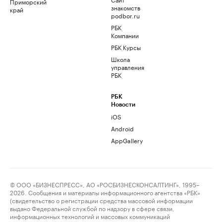
Приморский
знакомств
край
podbor.ru
РБК
Компании
РБК Курсы
Школа
управления
РБК
РБК
Новости
iOS
Android
AppGallery
© ООО «БИЗНЕСПРЕСС», АО «РОСБИЗНЕСКОНСАЛТИНГ», 1995–
2026. Сообщения и материалы информационного агентства «РБК»
(свидетельство о регистрации средства массовой информации
выдано Федеральной службой по надзору в сфере связи,
информационных технологий и массовых коммуникаций