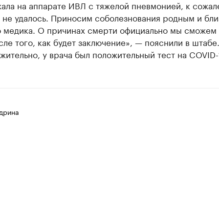
ала на аппарате ИВЛ с тяжелой пневмонией, к сожал
 не удалось. Приносим соболезнования родным и бл
 медика. О причинах смерти официально мы сможем 
сле того, как будет заключение», — пояснили в штабе
ительно, у врача был положительный тест на COVID-
дрина