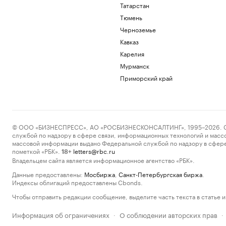
Татарстан
Тюмень
Черноземье
Кавказ
Карелия
Мурманск
Приморский край
© ООО «БИЗНЕСПРЕСС», АО «РОСБИЗНЕСКОНСАЛТИНГ», 1995–2026. Сообщ
службой по надзору в сфере связи, информационных технологий и масс
массовой информации выдано Федеральной службой по надзору в сфере
пометкой «РБК».
letters@rbc.ru
18+
Владельцем сайта является информационное агентство «РБК».
Данные предоставлены:
Мосбиржа
,
Санкт-Петербургская биржа
.
Индексы облигаций предоставлены Cbonds.
Чтобы отправить редакции сообщение, выделите часть текста в статье и 
Информация об ограничениях
О соблюдении авторских прав
·
·