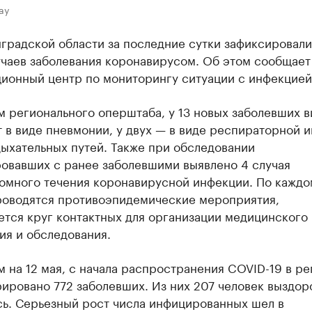
ay
градской области за последние сутки зафиксировали
учаев заболевания коронавирусом. Об этом сообщает
ионный центр по мониторингу ситуации с инфекцией
 регионального оперштаба, у 13 новых заболевших в
 в виде пневмонии, у двух — в виде респираторной 
ыхательных путей. Также при обследовании
ровавших с ранее заболевшими выявлено 4 случая
омного течения коронавирусной инфекции. По каждо
роводятся противоэпидемические мероприятия,
ется круг контактных для организации медицинского
ия и обследования.
 на 12 мая, с начала распространения COVID-19 в ре
ировано 772 заболевших. Из них 207 человек выздоро
сь. Серьезный рост числа инфицированных шел в