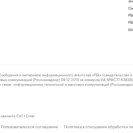
Зн
Са
РБ
РБ
Шк
ения и материалы информационного агентства «РБК» (свидетельство о 
овых коммуникаций (Роскомнадзор) 09.12.2015 за номером ИА №ФС77-63848) 
 связи, информационных технологий и массовых коммуникаций (Роскомнадз
нажмите Ctrl + Enter
Пользовательское соглашение
Политика в отношении обработки п
·