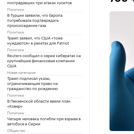
пострадавших при атаках хуситов
Политика
В Турции заявили, что Европа
потребовала подтверждать
происхождение газа
Политика
Трамп заявил, что США «тоже
нуждаются» в ракетах для Patriot
Политика
Reuters сообщил о серии кибератак на
крупнейшие финансовые компании
США
Новая категория
Трамп подписал указы,
ограничивающие право на
гражданство по рождению
Политика
В Пензенской области ввели план
«Ковер»
Политика
Четыре человека погибли при взрыве в
автобусе в Сирии
Общество