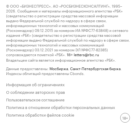
© ООО «БИЗНЕСПРЕСС», АО «РОСБИЗНЕСКОНСАЛТИНГ», 1995–
2026. Сообщения и материалы информационного агентства «РБК»
(свидетельство о регистрации средства массовой информации
выдано Федеральной службой по надзору в сфере связи,
информационных технологий и массовых коммуникаций
(Роскомнадзор) 09.12.2015 за номером ИА №ФС77-63848) и сетевого
издания «РБК» (свидетельство о регистрации средства массовой
информации выдано Федеральной службой по надзору в сфере связи,
информационных технологий и массовых коммуникаций
(Роскомнадзор) 03.12.2021 за номером ЭЛ №ФС77-82385)
сопровождаются пометкой «РБК».
letters@rbc.ru
18+
Владельцем сайта является информационное агентство «РБК».
Данные предоставлены:
Мосбиржа
,
Санкт-Петербургская биржа
.
Индексы облигаций предоставлены Cbonds.
Информация об ограничениях
О соблюдении авторских прав
Пользовательское соглашение
Политика в отношении обработки персональных данных
Политика обработки файлов cookie
18+