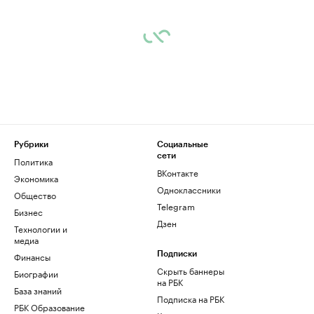
Рубрики
Социальные
сети
Политика
ВКонтакте
Экономика
Одноклассники
Общество
Telegram
Бизнес
Дзен
Технологии и
медиа
Финансы
Подписки
Скрыть баннеры
Биографии
на РБК
База знаний
Подписка на РБК
РБК Образование