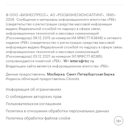
© ООО «БИЗНЕСПРЕСС», АО «РОСБИЗНЕСКОНСАЛТИНГ», 1995–
2026. Сообщения и материалы информационного агентства «РБК»
(свидетельство о регистрации средства массовой информации
выдано Федеральной службой по надзору в сфере связи,
информационных технологий и массовых коммуникаций
(Роскомнадзор) 09.12.2015 за номером ИА №ФС77-63848) и сетевого
издания «РБК» (свидетельство о регистрации средства массовой
информации выдано Федеральной службой по надзору в сфере связи,
информационных технологий и массовых коммуникаций
(Роскомнадзор) 03.12.2021 за номером ЭЛ №ФС77-82385)
сопровождаются пометкой «РБК».
letters@rbc.ru
18+
Владельцем сайта является информационное агентство «РБК».
Данные предоставлены:
Мосбиржа
,
Санкт-Петербургская биржа
.
Индексы облигаций предоставлены Cbonds.
Информация об ограничениях
О соблюдении авторских прав
Пользовательское соглашение
Политика в отношении обработки персональных данных
Политика обработки файлов cookie
18+